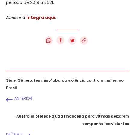
período de 2019 à 2021.
Acesse a
íntegra aqui
.
f
Série 'Gênero: feminino' aborda violência contra a mulher no
Brasil
ANTERIOR
Austrália oferece ajuda financeira para vítimas deixarem
companheiros violentos
PRÓXIMO