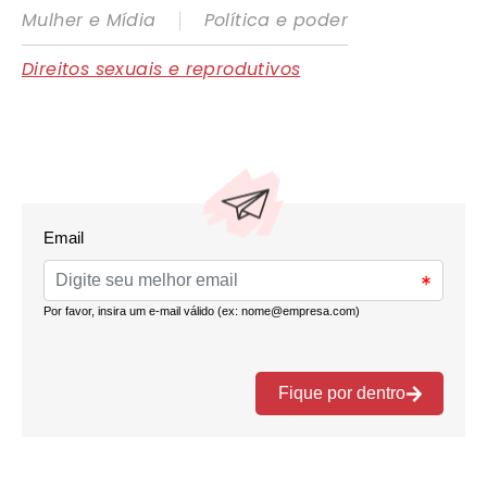
|
Mulher e Mídia
Política e poder
Direitos sexuais e reprodutivos