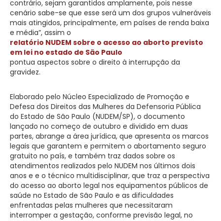
contrário, sejam garantidos amplamente, pois nesse
cenário sabe-se que esse será um dos grupos vulneráveis
mais atingidos, principalmente, em países de renda baixa
e média”, assim o
relatório NUDEM sobre o acesso ao aborto previsto
em lei no estado de São Paulo
pontua aspectos sobre o direito à interrupção da
gravidez.
Elaborado pelo Núcleo Especializado de Promoção e
Defesa dos Direitos das Mulheres da Defensoria Pública
do Estado de São Paulo (NUDEM/SP), o documento
lançado no começo de outubro e dividido em duas
partes, abrange a área jurídica, que apresenta os marcos
legais que garantem e permitem o abortamento seguro
gratuito no país, e também traz dados sobre os
atendimentos realizados pelo NUDEM nos últimos dois
anos e e o técnico multidisciplinar, que traz a perspectiva
do acesso ao aborto legal nos equipamentos públicos de
saúde no Estado de São Paulo e as dificuldades
enfrentadas pelas mulheres que necessitaram
interromper a gestação, conforme previsão legal, no