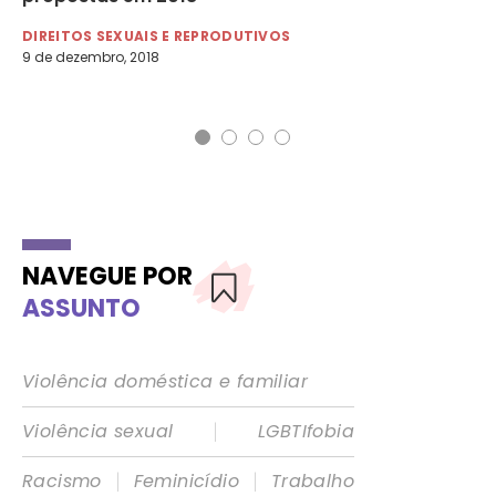
Br
DIREITOS SEXUAIS E REPRODUTIVOS
9 de dezembro, 2018
DE
28 
NAVEGUE POR
ASSUNTO
Violência doméstica e familiar
|
Violência sexual
LGBTIfobia
|
|
Racismo
Feminicídio
Trabalho