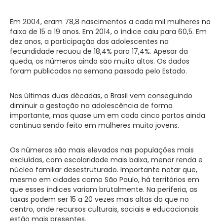
Em 2004, eram 78,8 nascimentos a cada mil mulheres na
faixa de 15 a 19 anos. Em 2014, o índice caiu para 60,5. Em
dez anos, a participação das adolescentes na
fecundidade recuou de 18,4% para 17,4%. Apesar da
queda, os números ainda são muito altos. Os dados
foram publicados na semana passada pelo Estado.
Nas últimas duas décadas, o Brasil vem conseguindo
diminuir a gestação na adolescência de forma
importante, mas quase um em cada cinco partos ainda
continua sendo feito em mulheres muito jovens.
Os números são mais elevados nas populações mais
excluídas, com escolaridade mais baixa, menor renda e
núcleo familiar desestruturado. Importante notar que,
mesmo em cidades como São Paulo, há territórios em
que esses índices variam brutalmente. Na periferia, as
taxas podem ser 15 a 20 vezes mais altas do que no
centro, onde recursos culturais, sociais e educacionais
estão mais presentes.