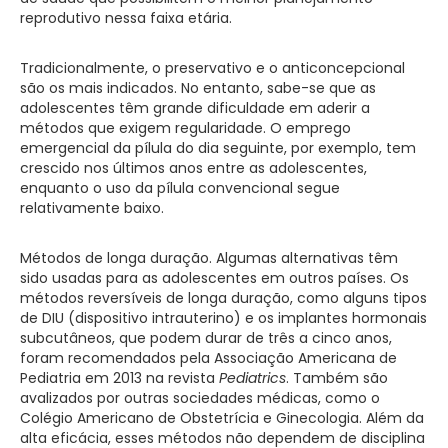
reprodutivo nessa faixa etária.
Tradicionalmente, o preservativo e o anticoncepcional
são os mais indicados. No entanto, sabe-se que as
adolescentes têm grande dificuldade em aderir a
métodos que exigem regularidade. O emprego
emergencial da pílula do dia seguinte, por exemplo, tem
crescido nos últimos anos entre as adolescentes,
enquanto o uso da pílula convencional segue
relativamente baixo.
Métodos de longa duração. Algumas alternativas têm
sido usadas para as adolescentes em outros países. Os
métodos reversíveis de longa duração, como alguns tipos
de DIU (dispositivo intrauterino) e os implantes hormonais
subcutâneos, que podem durar de três a cinco anos,
foram recomendados pela Associação Americana de
Pediatria em 2013 na revista
Pediatrics
. Também são
avalizados por outras sociedades médicas, como o
Colégio Americano de Obstetrícia e Ginecologia. Além da
alta eficácia, esses métodos não dependem de disciplina