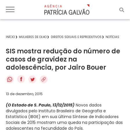
INÍCIO
MULHERES DE OLHO
DIREITOS SEXUAIS E REPRODUTIVOS
NOTÍCIAS
SIS mostra redução do número de
casos de gravidez na
adolescência, por Jairo Bouer
f
13 de dezembro, 2015
(O Estado de S. Paulo, 13/12/2015)
Novos dados
divulgados pelo Instituto Brasileiro de Geografia e
Estatística (IBGE) em sua última Síntese de Indicadores
Sociais de 2015 mostram uma queda na participação das
adolescentes na fecundidade do País.