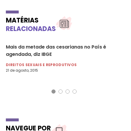
MATÉRIAS
RELACIONADAS
Mais da metade das cesarianas no País é
Pl
agendada, diz IBGE
vi
Os
DIREITOS SEXUAIS E REPRODUTIVOS
21 de agosto, 2015
DI
29 
NAVEGUE POR