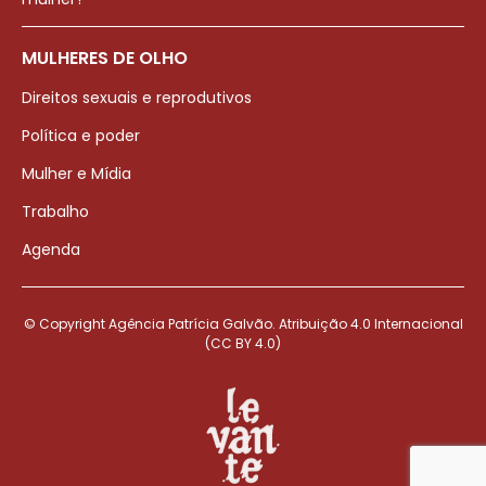
MULHERES DE OLHO
Direitos sexuais e reprodutivos
Política e poder
Mulher e Mídia
Trabalho
Agenda
© Copyright Agência Patrícia Galvão. Atribuição 4.0 Internacional
(CC BY 4.0)