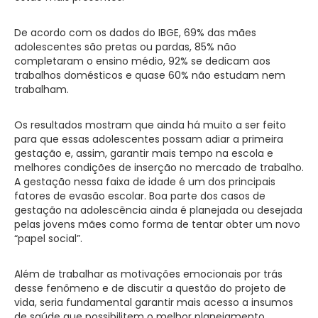
De acordo com os dados do IBGE, 69% das mães
adolescentes são pretas ou pardas, 85% não
completaram o ensino médio, 92% se dedicam aos
trabalhos domésticos e quase 60% não estudam nem
trabalham.
Os resultados mostram que ainda há muito a ser feito
para que essas adolescentes possam adiar a primeira
gestação e, assim, garantir mais tempo na escola e
melhores condições de inserção no mercado de trabalho.
A gestação nessa faixa de idade é um dos principais
fatores de evasão escolar. Boa parte dos casos de
gestação na adolescência ainda é planejada ou desejada
pelas jovens mães como forma de tentar obter um novo
“papel social”.
Além de trabalhar as motivações emocionais por trás
desse fenômeno e de discutir a questão do projeto de
vida, seria fundamental garantir mais acesso a insumos
de saúde que possibilitem o melhor planejamento