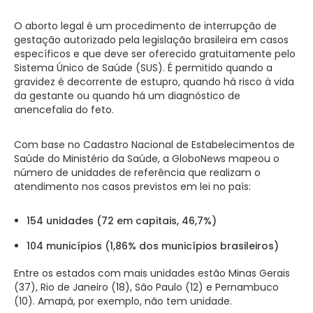
O aborto legal é um procedimento de interrupção de
gestação autorizado pela legislação brasileira em casos
específicos e que deve ser oferecido gratuitamente pelo
Sistema Único de Saúde (SUS). É permitido quando a
gravidez é decorrente de estupro, quando há risco à vida
da gestante ou quando há um diagnóstico de
anencefalia do feto.
Com base no Cadastro Nacional de Estabelecimentos de
Saúde do Ministério da Saúde, a GloboNews mapeou o
número de unidades de referência que realizam o
atendimento nos casos previstos em lei no país:
154 unidades (72 em capitais, 46,7%)
104 municípios (1,86% dos municípios brasileiros)
Entre os estados com mais unidades estão Minas Gerais
(37), Rio de Janeiro (18), São Paulo (12) e Pernambuco
(10). Amapá, por exemplo, não tem unidade.