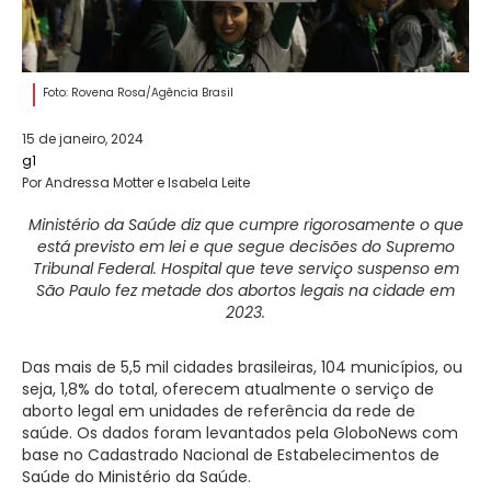
Foto: Rovena Rosa/Agência Brasil
15 de janeiro, 2024
g1
Por Andressa Motter e Isabela Leite
Ministério da Saúde diz que cumpre rigorosamente o que
está previsto em lei e que segue decisões do Supremo
Tribunal Federal. Hospital que teve serviço suspenso em
São Paulo fez metade dos abortos legais na cidade em
2023.
Das mais de 5,5 mil cidades brasileiras, 104 municípios, ou
seja, 1,8% do total, oferecem atualmente o serviço de
aborto legal em unidades de referência da rede de
saúde. Os dados foram levantados pela GloboNews com
base no Cadastrado Nacional de Estabelecimentos de
Saúde do Ministério da Saúde.