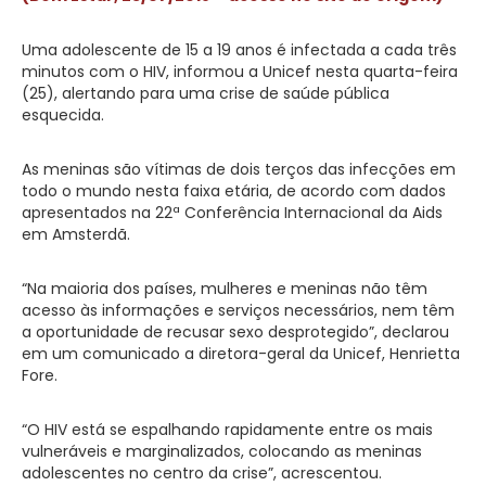
Uma adolescente de 15 a 19 anos é infectada a cada três
minutos com o HIV, informou a Unicef nesta quarta-feira
(25), alertando para uma crise de saúde pública
esquecida.
As meninas são vítimas de dois terços das infecções em
todo o mundo nesta faixa etária, de acordo com dados
apresentados na 22ª Conferência Internacional da Aids
em Amsterdã.
“Na maioria dos países, mulheres e meninas não têm
acesso às informações e serviços necessários, nem têm
a oportunidade de recusar sexo desprotegido”, declarou
em um comunicado a diretora-geral da Unicef, Henrietta
Fore.
“O HIV está se espalhando rapidamente entre os mais
vulneráveis e marginalizados, colocando as meninas
adolescentes no centro da crise”, acrescentou.