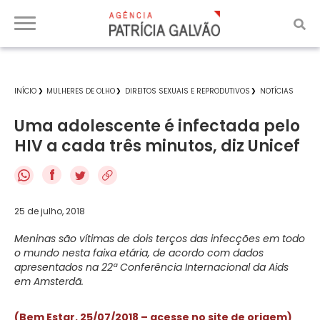
INÍCIO
MULHERES DE OLHO
DIREITOS SEXUAIS E REPRODUTIVOS
NOTÍCIAS
Uma adolescente é infectada pelo
HIV a cada três minutos, diz Unicef
f
25 de julho, 2018
Meninas são vítimas de dois terços das infecções em todo
o mundo nesta faixa etária, de acordo com dados
apresentados na 22ª Conferência Internacional da Aids
em Amsterdã.
(Bem Estar, 25/07/2018 – acesse no site de origem)