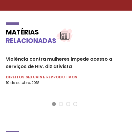
MATÉRIAS
RELACIONADAS
Violência contra mulheres impede acesso a
Di
serviços de HIV, diz ativista
HI
DIREITOS SEXUAIS E REPRODUTIVOS
DI
10 de outubro, 2018
1 d