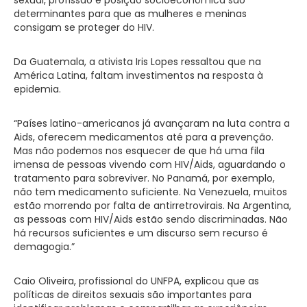
sexual, profissão e posição socioeconômica são
determinantes para que as mulheres e meninas
consigam se proteger do HIV.
Da Guatemala, a ativista Iris Lopes ressaltou que na
América Latina, faltam investimentos na resposta à
epidemia.
“Países latino-americanos já avançaram na luta contra a
Aids, oferecem medicamentos até para a prevenção.
Mas não podemos nos esquecer de que há uma fila
imensa de pessoas vivendo com HIV/Aids, aguardando o
tratamento para sobreviver. No Panamá, por exemplo,
não tem medicamento suficiente. Na Venezuela, muitos
estão morrendo por falta de antirretrovirais. Na Argentina,
as pessoas com HIV/Aids estão sendo discriminadas. Não
há recursos suficientes e um discurso sem recurso é
demagogia.”
Caio Oliveira, profissional do UNFPA, explicou que as
políticas de direitos sexuais são importantes para