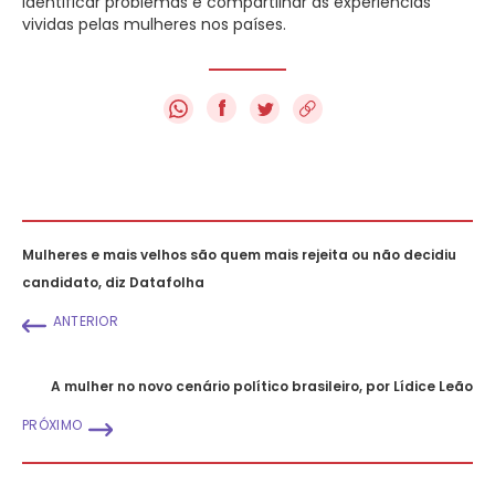
identificar problemas e compartilhar as experiências
vividas pelas mulheres nos países.
f
Mulheres e mais velhos são quem mais rejeita ou não decidiu
candidato, diz Datafolha
ANTERIOR
A mulher no novo cenário político brasileiro, por Lídice Leão
PRÓXIMO