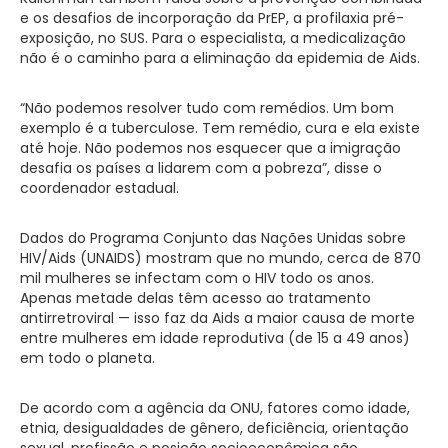
e os desafios de incorporação da PrEP, a profilaxia pré-
exposição, no SUS. Para o especialista, a medicalização
não é o caminho para a eliminação da epidemia de Aids.
“Não podemos resolver tudo com remédios. Um bom
exemplo é a tuberculose. Tem remédio, cura e ela existe
até hoje. Não podemos nos esquecer que a imigração
desafia os países a lidarem com a pobreza”, disse o
coordenador estadual.
Dados do Programa Conjunto das Nações Unidas sobre
HIV/Aids (UNAIDS) mostram que no mundo, cerca de 870
mil mulheres se infectam com o HIV todo os anos.
Apenas metade delas têm acesso ao tratamento
antirretroviral — isso faz da Aids a maior causa de morte
entre mulheres em idade reprodutiva (de 15 a 49 anos)
em todo o planeta.
De acordo com a agência da ONU, fatores como idade,
etnia, desigualdades de gênero, deficiência, orientação