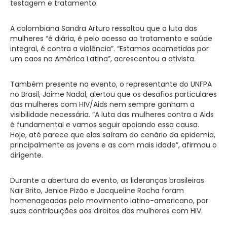
testagem e tratamento.
A colombiana Sandra Arturo ressaltou que a luta das
mulheres “é diária, é pelo acesso ao tratamento e saúde
integral, é contra a violência”. “Estamos acometidas por
um caos na América Latina”, acrescentou a ativista.
Também presente no evento, o representante do UNFPA
no Brasil, Jaime Nadal, alertou que os desafios particulares
das mulheres com HIV/Aids nem sempre ganham a
visibilidade necessária. “A luta das mulheres contra a Aids
é fundamental e vamos seguir apoiando essa causa.
Hoje, até parece que elas saíram do cenário da epidemia,
principalmente as jovens e as com mais idade”, afirmou o
dirigente.
Durante a abertura do evento, as lideranças brasileiras
Nair Brito, Jenice Pizão e Jacqueline Rocha foram
homenageadas pelo movimento latino-americano, por
suas contribuições aos direitos das mulheres com HIV.