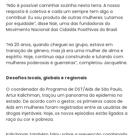
“Não é possível caminhar sozinha nesta terra. A nossa
resposta é coletiva e cada um sempre tem algo a
contribuir. Eu sou produto de outras mulheres. Lutamos
por equidade”, disse Nair, uma das fundadoras do
Movimento Nacional das Cidadãs Posithivas do Brasil.
“Há 20 anos, quando cheguei ao grupo, estava em
transição de gênero, mas já era uma mulher de alma e
espírito. Hoje, continuo aqui construindo e lutando com
mulheres poderosas e guerreiras”, completou Jacqueline.
Desafios locais, globais e regionais
O coordenador do Programa de DST/Aids de São Paulo,
Artur Kalichman, traçou um panorama da epidemia no
estado. De acordo com o gestor, os primeiros casos de
Aids em mulheres foram registrados entre as usuárias de
drogas injetáveis. Hoje, os novos episódios estão ligados a
raça ou cor e pobreza.
Kalichman também falou sobre a prevenção combinada