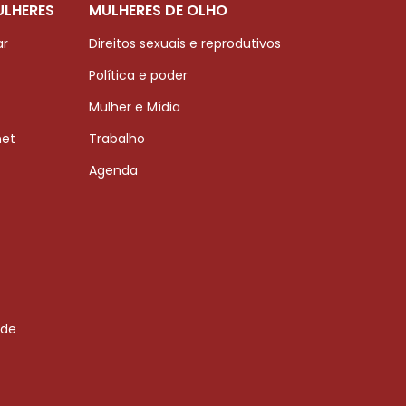
ULHERES
MULHERES DE OLHO
ar
Direitos sexuais e reprodutivos
Política e poder
Mulher e Mídia
net
Trabalho
Agenda
 de