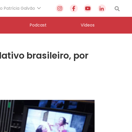
to Patrícia Galvão
Podcast
Vídeos
tivo brasileiro, por