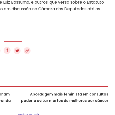
e Luiz Bassuma, e outros, que versa sobre o Estatuto
ido em discussão na Câmara dos Deputados até os
f
alham
Abordagem mais feminista em consultas
 renda
poderia evitar mortes de mulheres por câncer