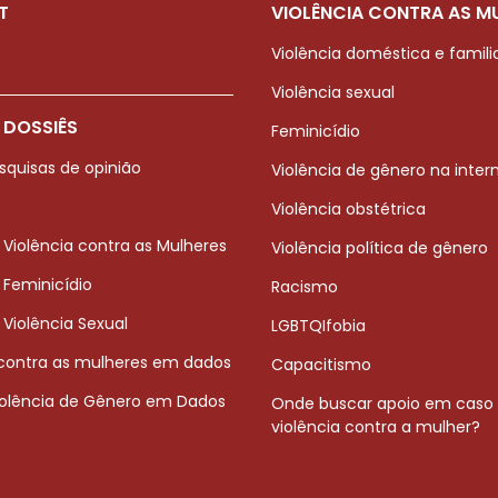
T
VIOLÊNCIA CONTRA AS M
Violência doméstica e famili
Violência sexual
 DOSSIÊS
Feminicídio
squisas de opinião
Violência de gênero na inter
Violência obstétrica
 Violência contra as Mulheres
Violência política de gênero
 Feminicídio
Racismo
 Violência Sexual
LGBTQIfobia
 contra as mulheres em dados
Capacitismo
iolência de Gênero em Dados
Onde buscar apoio em caso
violência contra a mulher?