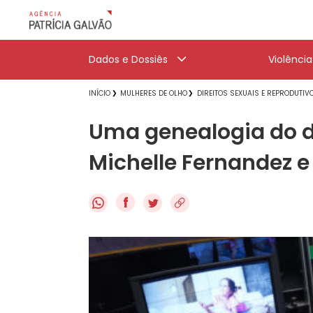
Dados e Dossiês
Violênci
INÍCIO
MULHERES DE OLHO
DIREITOS SEXUAIS E REPRODUTIV
Uma genealogia do deb
Michelle Fernandez 
f