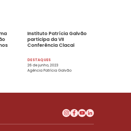
ema
Instituto Patrícia Galvão
ão
participa da VII
 nos
Conferência Clacai
DESTAQUES
26 de junho, 2023
Agência Patrícia Galvão