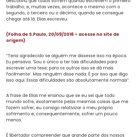
descobriu que todos sofrem quando escrevem o primeiro
trabalho; e, muitas vezes, acontece o mesmo com o
segundo, o terceiro ou o décimo, quando se consegue
chegar até lá. Elias escreveu:
(Folha de S.Paulo, 20/09/2016 – acesse no site de
origem)
“Teria agradecido se alguém me dissesse isso na época.
Eu pensava: ‘Sou o único a ter tais dificuldades para
escrever uma tese; para os outros isso se dá mais
facilmente’. Mas ninguém disse nada. É por isso que digo
isso aqui. Essas dificuldades são absolutamente normais”.
A frase de Elias me ensinou que se eu sei que todo
mundo sofre, exatamente pelas mesmas coisas que me
fazem sofrer, eu consigo relativizar o meu próprio
sofrimento e, consequentemente, sofrer um pouco
menos.
É libertador compreender que grande parte dos nossos