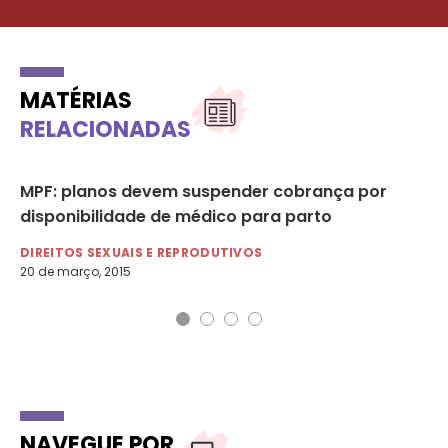
MATÉRIAS
RELACIONADAS
MPF: planos devem suspender cobrança por
Ma
disponibilidade de médico para parto
am
DIREITOS SEXUAIS E REPRODUTIVOS
DI
20 de março, 2015
16 
NAVEGUE POR