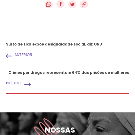
f
Surto de zika expõe desigualdade social, diz ONU
ANTERIOR
Crimes por drogas representam 64% das prisões de mulheres
PRÓXIMO
NOSSAS