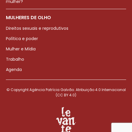
mulher?
MULHERES DE OLHO
Direitos sexuais e reprodutivos
Política e poder
Mulher e Mídia
Trabalho
Agenda
© Copyright Agência Patrícia Galvão. Atribuição 4.0 Internacional
(CC BY 4.0)