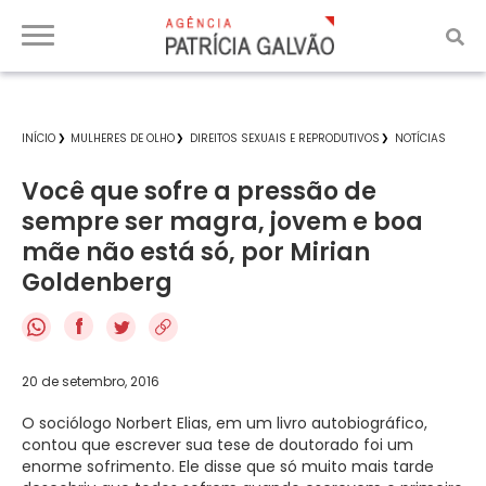
INÍCIO
MULHERES DE OLHO
DIREITOS SEXUAIS E REPRODUTIVOS
NOTÍCIAS
Você que sofre a pressão de
sempre ser magra, jovem e boa
mãe não está só, por Mirian
Goldenberg
f
20 de setembro, 2016
O sociólogo Norbert Elias, em um livro autobiográfico,
contou que escrever sua tese de doutorado foi um
enorme sofrimento. Ele disse que só muito mais tarde