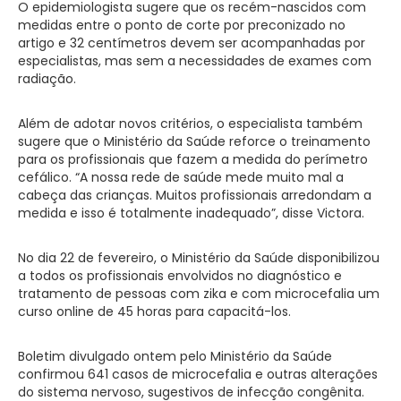
O epidemiologista sugere que os recém-nascidos com
medidas entre o ponto de corte por preconizado no
artigo e 32 centímetros devem ser acompanhadas por
especialistas, mas sem a necessidades de exames com
radiação.
Além de adotar novos critérios, o especialista também
sugere que o Ministério da Saúde reforce o treinamento
para os profissionais que fazem a medida do perímetro
cefálico. “A nossa rede de saúde mede muito mal a
cabeça das crianças. Muitos profissionais arredondam a
medida e isso é totalmente inadequado”, disse Victora.
No dia 22 de fevereiro, o Ministério da Saúde disponibilizou
a todos os profissionais envolvidos no diagnóstico e
tratamento de pessoas com zika e com microcefalia um
curso online de 45 horas para capacitá-los.
Boletim divulgado ontem pelo Ministério da Saúde
confirmou 641 casos de microcefalia e outras alterações
do sistema nervoso, sugestivos de infecção congênita.