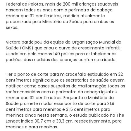
Federal de Pelotas, mais de 200 mil crianças saudáveis
nascem todos os anos com o perímetro da cabeça
menor que 32 centímetros, medida atualmente
preconizada pelo Ministério da Saúde para ambos os
sexos.
Victora participou da equipe da Organização Mundial da
Saúde (OMS) que criou a curva de crescimento infantil,
usada em pelo menos 140 países para estabelecer os
padrões das medidas das crianças conforme a idade.
Ter o ponto de corte para microcefalia estipulado em 32
centímetros significa que as secretarias de saúde devem
notificar como casos suspeitos da malformação todos os
recém-nascidos com o perímetro da cabeça igual ou
menor que 32 centímetros. Enquanto o Ministério da
Saúde promete mudar esse ponto de corte para 31,9
centímetros para meninos e 31,5 centímetros para
meninas ainda nesta semana, o estudo publicado na The
Lancet indica 30,7 cm e 30,3 cm, respectivamente, para
meninos e para meninas.