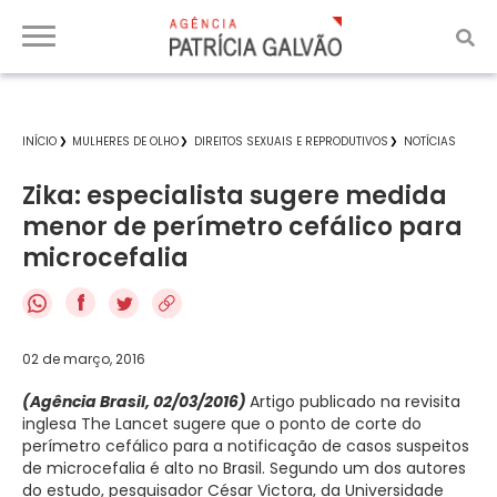
INÍCIO
MULHERES DE OLHO
DIREITOS SEXUAIS E REPRODUTIVOS
NOTÍCIAS
Zika: especialista sugere medida
menor de perímetro cefálico para
microcefalia
f
02 de março, 2016
(Agência Brasil, 02/03/2016)
Artigo publicado na revisita
inglesa The Lancet sugere que o ponto de corte do
perímetro cefálico para a notificação de casos suspeitos
de microcefalia é alto no Brasil. Segundo um dos autores
do estudo, pesquisador César Victora, da Universidade