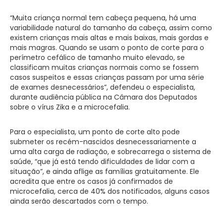
“Muita criança normal tem cabeça pequena, há uma
variabilidade natural do tamanho da cabeça, assim como
existem crianças mais altas e mais baixas, mais gordas e
mais magras. Quando se usam o ponto de corte para o
perímetro cefálico de tamanho muito elevado, se
classificam muitas crianças normais como se fossem
casos suspeitos e essas crianças passam por uma série
de exames desnecessários”, defendeu o especialista,
durante audiência pública na Câmara dos Deputados
sobre o vírus Zika e a microcefalia.
Para o especialista, um ponto de corte alto pode
submeter os recém-nascidos desnecessariamente a
uma alta carga de radiação, e sobrecarrega o sistema de
saúde, “que já está tendo dificuldades de lidar com a
situação”, e ainda aflige as famílias gratuitamente. Ele
acredita que entre os casos já confirmados de
microcefalia, cerca de 40% dos notificados, alguns casos
ainda serão descartados com o tempo.