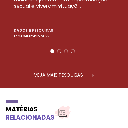
sexual e viveram situaçõ...
m
DADOS E PESQUISAS
D
12 de setembro, 2022
25
VEJA MAIS PESQUISAS
MATÉRIAS
RELACIONADAS