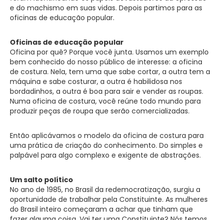
e do machismo em suas vidas. Depois partimos para as
oficinas de educação popular.
Oficinas de educação popular
Oficina por quê? Porque você junta. Usamos um exemplo
bem conhecido do nosso público de interesse: a oficina
de costura. Nela, tem uma que sabe cortar, a outra tem a
máquina e sabe costurar, a outra é habilidosa nos
bordadinhos, a outra é boa para sair e vender as roupas.
Numa oficina de costura, você reúne todo mundo para
produzir peças de roupa que serão comercializadas.
Então aplicávamos o modelo da oficina de costura para
uma prática de criação do conhecimento. Do simples e
palpável para algo complexo e exigente de abstrações.
Um salto político
No ano de 1985, no Brasil da redemocratização, surgiu a
oportunidade de trabalhar pela Constituinte. As mulheres
do Brasil inteiro começaram a achar que tinham que
fazer alguma coisa. Vai ter uma Constituinte? Nós temos