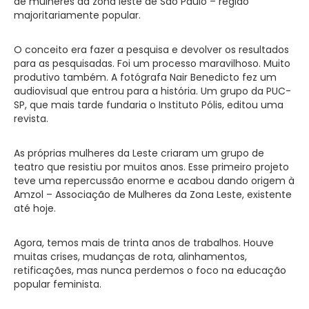
de mulheres da zona leste de São Paulo – região
majoritariamente popular.
O conceito era fazer a pesquisa e devolver os resultados
para as pesquisadas. Foi um processo maravilhoso. Muito
produtivo também. A fotógrafa Nair Benedicto fez um
audiovisual que entrou para a história. Um grupo da PUC-
SP, que mais tarde fundaria o Instituto Pólis, editou uma
revista.
As próprias mulheres da Leste criaram um grupo de
teatro que resistiu por muitos anos. Esse primeiro projeto
teve uma repercussão enorme e acabou dando origem à
Amzol – Associação de Mulheres da Zona Leste, existente
até hoje.
Agora, temos mais de trinta anos de trabalhos. Houve
muitas crises, mudanças de rota, alinhamentos,
retificações, mas nunca perdemos o foco na educação
popular feminista.