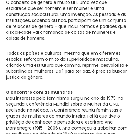
O conceito de gênero é muito útil, uma vez que
esclarece que ser homem e ser mulher é uma
construção sociocultural. Uma invenção. As pessoas e as
instituições, sabendo ou não, participam de um conjunto
de relações de gênero – que inclui formas e padrões que
a sociedade vai chamando de coisas de mulheres e
coisas de homens.
Todos os países e culturas, mesmo que em diferentes
escalas, reforçam o mito da superioridade masculina,
criando uma estrutura que domina, reprime, desvaloriza e
subordina as mulheres. Daí, para ter paz, é preciso buscar
justiça de gênero.
O encontro com as mulheres
Meu interesse pelo feminismo surgiu no ano de 1975, na
Segunda Conferência Mundial sobre a Mulher da ONU.
Realizada no México. A Conferência reuniu feministas e
grupos de mulheres do mundo inteiro. Foi lá que tive o
privilégio de conhecer a pensadora e escritora Ana
Montenegro (1915 – 2006). Ana começou a trabalhar com
as mulheres na década de 1940 e tinha muito a nos