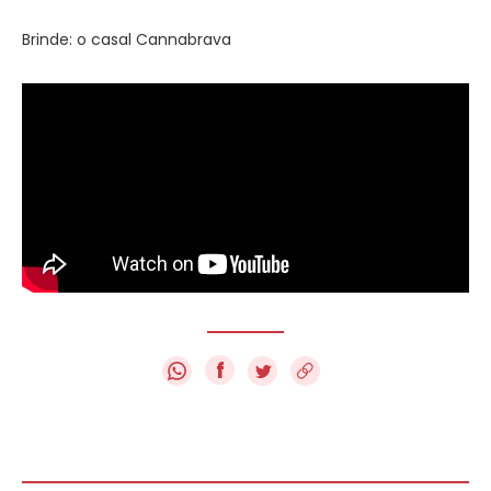
Brinde: o casal Cannabrava
f