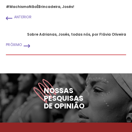
#MachismoNãoÉBrincadeira, Josés!
ANTERIOR
Sobre Adrianas, Josés, todas nós, por Flávia Oliveira
PRÓXIMO
NOSSAS
PESQUISAS
DE OPINIÃO