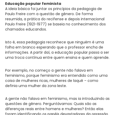
Educação popular feminista
A ideia básica foi juntar os princípios da pedagogia de
Paulo Freire com a questão de gênero. De forma
resumida, a prática do recifense e depois internacional
Paulo Freire (1921-1977) se baseia no conhecimento dos
chamados educandos.
Isto é, essa pedagogia reconhece que ninguém é uma
folha em branco esperando que o professor encha de
informações. A partir daí, a educação popular passa a ser
uma troca contínua entre quem ensina e quem aprende.
Por exemplo, no começo a gente não falava em
feminismo, porque feminismo era entendido como uma
coisa de mulheres ricas, mulheres de laquê – como
definia uma mulher da zona leste.
A gente não falava em feminismo, mas ia introduzindo as
questões de gênero. Perguntávamos: Quais são as
diferenças reais entre homens e mulheres? Então elas
foram identificando os papéis devastadores da opressão