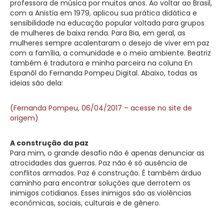
professora de música por muitos anos. Ao voltar ao Brasil,
com a Anistia em 1979, aplicou sua prática didática e
sensibilidade na educação popular voltada para grupos
de mulheres de baixa renda. Para Bia, em geral, as
mulheres sempre acalentaram o desejo de viver em paz
com a família, a comunidade e o meio ambiente. Beatriz
também é tradutora e minha parceira na coluna En
Espanõl do Fernanda Pompeu Digital. Abaixo, todas as
ideias são dela:
(Fernanda Pompeu, 06/04/2017 – acesse no site de
origem)
A construção da paz
Para mim, o grande desafio não é apenas denunciar as
atrocidades das guerras. Paz não é só ausência de
conflitos armados. Paz é construção. É também árduo
caminho para encontrar soluções que derrotem os
inimigos cotidianos. Esses inimigos são as violências
econômicas, sociais, culturais e de gênero.