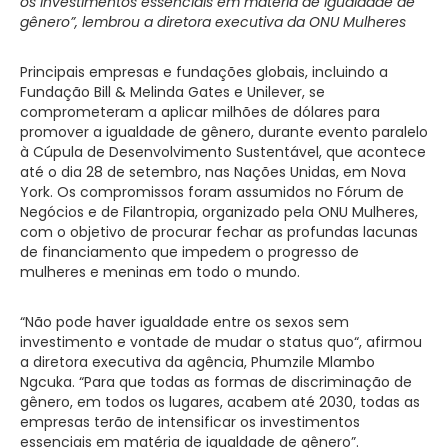
os investimentos essenciais em matéria de igualdade de
gênero”, lembrou a diretora executiva da ONU Mulheres
Principais empresas e fundações globais, incluindo a
Fundação Bill & Melinda Gates e Unilever, se
comprometeram a aplicar milhões de dólares para
promover a igualdade de gênero, durante evento paralelo
à Cúpula de Desenvolvimento Sustentável, que acontece
até o dia 28 de setembro, nas Nações Unidas, em Nova
York. Os compromissos foram assumidos no Fórum de
Negócios e de Filantropia, organizado pela ONU Mulheres,
com o objetivo de procurar fechar as profundas lacunas
de financiamento que impedem o progresso de
mulheres e meninas em todo o mundo.
“Não pode haver igualdade entre os sexos sem
investimento e vontade de mudar o status quo“, afirmou
a diretora executiva da agência, Phumzile Mlambo
Ngcuka. “Para que todas as formas de discriminação de
gênero, em todos os lugares, acabem até 2030, todas as
empresas terão de intensificar os investimentos
essenciais em matéria de igualdade de gênero”.