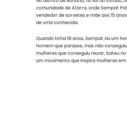
No distrito de Bandha, no sul do Estado, 
comunidade de Atarra, onde Sampat Pal 
vendedor de sorvetes e mãe aos 15 anos,
de uma conhecida.
Quando tinha 16 anos, Sampat viu um h
homem que parasse, mas não conseguiu.
mulheres que conseguiu reunir, bateu n
um movimento que inspira mulheres em