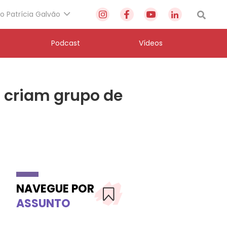
to Patrícia Galvão
Podcast
Vídeos
 criam grupo de
NAVEGUE POR
ASSUNTO