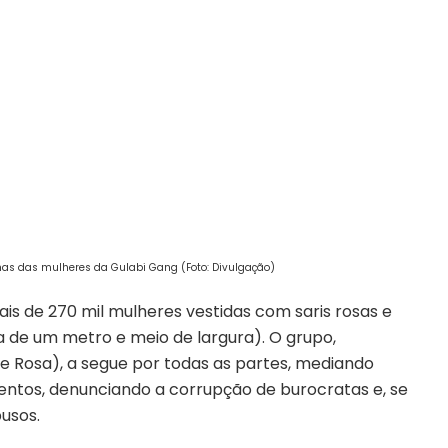
as das mulheres da Gulabi Gang (Foto: Divulgação)
s de 270 mil mulheres vestidas com saris rosas e
 de um metro e meio de largura). O grupo,
 Rosa), a segue por todas as partes, mediando
ntos, denunciando a corrupção de burocratas e, se
busos.