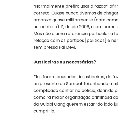
“Normalmente prefiro usar a razão”, afi
correto. Quase nunca tivemos de chegar 
organiza quase militarmente (com coma
autodefesa). E, desde 2006, usam como 
Mas não é uma referência particular à fe
relação com os partidos [políticos] e ne
sem pressa Pal Devi.
Justiceiras ou necessárias?
Elas foram acusadas de justiceiras, de f
onipresente de Sampat foi criticado mui
complicado confiar na polícia, definida p
como “a maior organização criminosa do
da Gulabi Gang querem estar “do lado lu
cumpri-la.