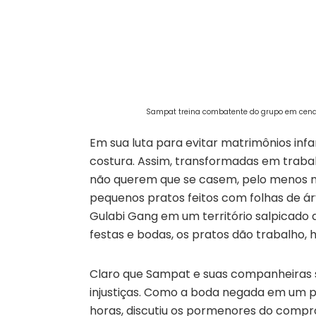
Sampat treina combatente do grupo em cena 
Em sua luta para evitar matrimônios inf
costura. Assim, transformadas em traba
não querem que se casem, pelo menos n
pequenos pratos feitos com folhas de á
Gulabi Gang em um território salpicado
festas e bodas, os pratos dão trabalho, 
Claro que Sampat e suas companheiras s
injustiças. Como a boda negada em um
horas, discutiu os pormenores do compro