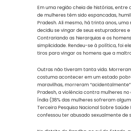
Em uma região cheia de histórias, entre 
de mulheres têm sido espancadas, humilh
Pradesh. Ali mesmo, há trinta anos, um
decidiu se vingar de seus estupradores 
Contrariando as hierarquias e os homens
simplicidade. Rendeu-se à política, foi 
tiros para vingar os homens que a maltr
Outras não tiveram tanta vida. Morrera
costuma acontecer em um estado pobre 
maravilhas, morreram “acidentalmente”
Pradesh, a violência contra mulheres no
Índia (38% das mulheres sofreram algum 
Terceira Pesquisa Nacional Sobre Saúd
confessou ter abusado sexualmente de 