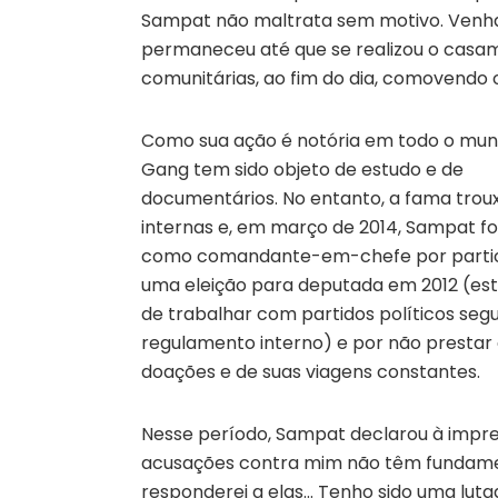
Sampat não maltrata sem motivo. Venha
permaneceu até que se realizou o casa
comunitárias, ao fim do dia, comovendo o
Como sua ação é notória em todo o mund
Gang tem sido objeto de estudo e de
documentários. No entanto, a fama trou
internas e, em março de 2014, Sampat fo
como comandante-em-chefe por partic
uma eleição para deputada em 2012 (est
de trabalhar com partidos políticos seg
regulamento interno) e por não prestar
doações e de suas viagens constantes.
Nesse período, Sampat declarou à impre
acusações contra mim não têm fundame
responderei a elas… Tenho sido uma luta