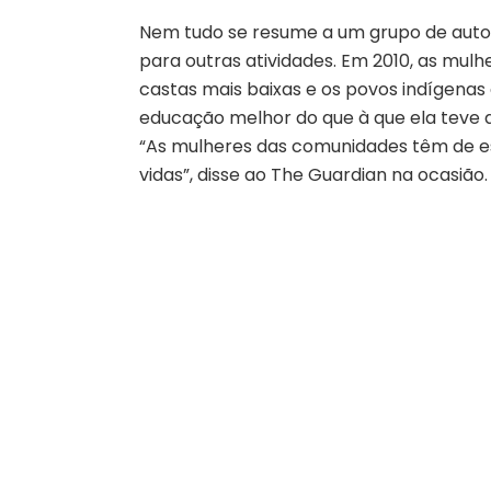
Nem tudo se resume a um grupo de aut
para outras atividades. Em 2010, as mulh
castas mais baixas e os povos indígena
educação melhor do que à que ela teve a
“As mulheres das comunidades têm de es
vidas”, disse ao The Guardian na ocasião.