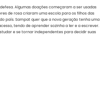
odefesa. Algumas doações começaram a ser usadas
eres de rosa criaram uma escola para os filhos das
s do país. Sampat quer que a nova geração tenha uma
cesso, tendo de aprender sozinha a ler e a escrever.
tudar e se tornar independentes para decidir suas