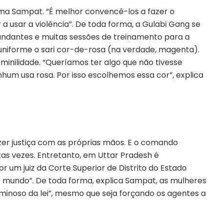
rma Sampat. “É melhor convencê-los a fazer o
a usar a violência”. De toda forma, a Gulabi Gang se
ndantes e muitas sessões de treinamento para a
uniforme o sari cor-de-rosa (na verdade, magenta).
minilidade. “Queríamos ter algo que não tivesse
nhum usa rosa. Por isso escolhemos essa cor”, explica
azer justiça com as próprias mãos. E o comando
tas vezes. Entretanto, em Uttar Pradesh é
or um juiz da Corte Superior de Distrito do Estado
 mundo”. De toda forma, explica Sampat, as mulheres
minoso da lei”, mesmo que seja forçando os agentes a