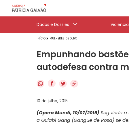
Dados e Dossiês
Violênci
INÍCIO
MULHERES DE OLHO
Empunhando bastões 
autodefesa contra 
f
10 de julho, 2015
(Opera Mundi, 10/07/2015)
Seguindo a 
a Gulabi Gang (Gangue de Rosa) se de