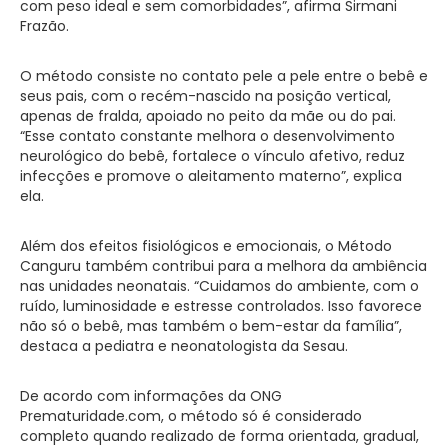
com peso ideal e sem comorbidades”, afirma Sirmani
Frazão.
O método consiste no contato pele a pele entre o bebê e
seus pais, com o recém-nascido na posição vertical,
apenas de fralda, apoiado no peito da mãe ou do pai.
“Esse contato constante melhora o desenvolvimento
neurológico do bebê, fortalece o vínculo afetivo, reduz
infecções e promove o aleitamento materno”, explica
ela.
Além dos efeitos fisiológicos e emocionais, o Método
Canguru também contribui para a melhora da ambiência
nas unidades neonatais. “Cuidamos do ambiente, com o
ruído, luminosidade e estresse controlados. Isso favorece
não só o bebê, mas também o bem-estar da família”,
destaca a pediatra e neonatologista da Sesau.
De acordo com informações da ONG
Prematuridade.com, o método só é considerado
completo quando realizado de forma orientada, gradual,