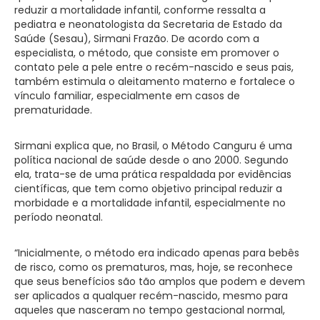
reduzir a mortalidade infantil, conforme ressalta a
pediatra e neonatologista da Secretaria de Estado da
Saúde (Sesau), Sirmani Frazão. De acordo com a
especialista, o método, que consiste em promover o
contato pele a pele entre o recém-nascido e seus pais,
também estimula o aleitamento materno e fortalece o
vínculo familiar, especialmente em casos de
prematuridade.
Sirmani explica que, no Brasil, o Método Canguru é uma
política nacional de saúde desde o ano 2000. Segundo
ela, trata-se de uma prática respaldada por evidências
científicas, que tem como objetivo principal reduzir a
morbidade e a mortalidade infantil, especialmente no
período neonatal.
“Inicialmente, o método era indicado apenas para bebês
de risco, como os prematuros, mas, hoje, se reconhece
que seus benefícios são tão amplos que podem e devem
ser aplicados a qualquer recém-nascido, mesmo para
aqueles que nasceram no tempo gestacional normal,