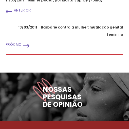
11/03/2011 - Mulher pode?, por Marta Suplicy (Folha)
ANTERIOR
13/03/2011 - Barbárie contra a mulher: mutilação genital
feminina
PRÓXIMO
NOSSAS
PESQUISAS
DE OPINIÃO