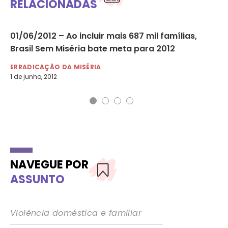
RELACIONADAS
01/06/2012 – Ao incluir mais 687 mil famílias,
06
Brasil Sem Miséria bate meta para 2012
ca
ERRADICAÇÃO DA MISÉRIA
ER
1 de junho, 2012
6 d
NAVEGUE POR
ASSUNTO
Violência doméstica e familiar