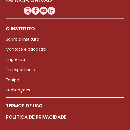
O INSTITUTO
Sobre o Instituto
Contato e cadastro
Imprensa
Transparência
Equipe
Publicações
TERMOS DE USO
POLÍTICA DE PRIVACIDADE