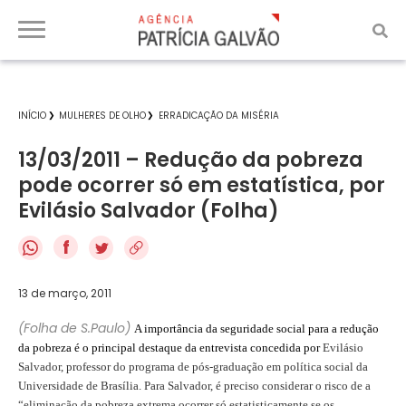
INÍCIO
MULHERES DE OLHO
ERRADICAÇÃO DA MISÉRIA
13/03/2011 – Redução da pobreza
pode ocorrer só em estatística, por
Evilásio Salvador (Folha)
f
13 de março, 2011
(Folha de S.Paulo)
A importância da seguridade social para a redução
da pobreza é o principal destaque da entrevista concedida por
Evilásio
Salvador, professor do programa de pós-graduação em política social da
Universidade de Brasília. Para Salvador, é preciso considerar o risco de a
“eliminação da pobreza extrema ocorrer só estatisticamente se os