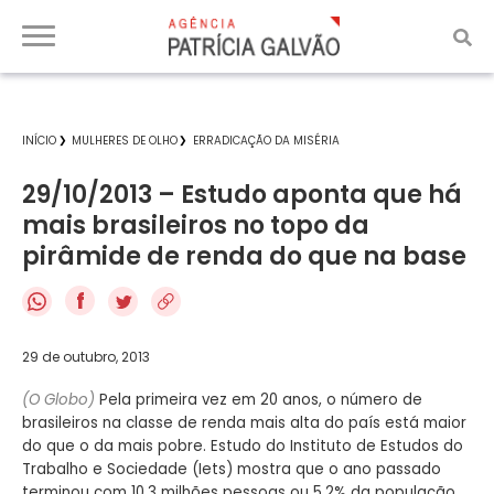
INÍCIO
MULHERES DE OLHO
ERRADICAÇÃO DA MISÉRIA
29/10/2013 – Estudo aponta que há
mais brasileiros no topo da
pirâmide de renda do que na base
f
29 de outubro, 2013
(O Globo)
Pela primeira vez em 20 anos, o número de
brasileiros na classe de renda mais alta do país está maior
do que o da mais pobre. Estudo do Instituto de Estudos do
Trabalho e Sociedade (Iets) mostra que o ano passado
terminou com 10,3 milhões pessoas ou 5,2% da população