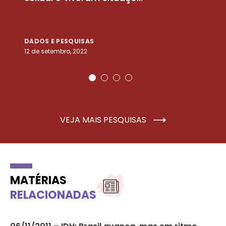
DADOS E PESQUISAS
D
12 de setembro, 2022
25
VEJA MAIS PESQUISAS
MATÉRIAS
RELACIONADAS