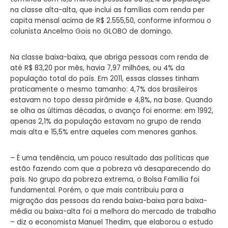
na classe alta-alta, que inclui as famílias com renda per
capita mensal acima de R$ 2.555,50, conforme informou o
colunista Ancelmo Gois no GLOBO de domingo.
Na classe baixa-baixa, que abriga pessoas com renda de
até R$ 83,20 por mês, havia 7,97 milhões, ou 4% da
população total do país. Em 2011, essas classes tinham
praticamente o mesmo tamanho: 4,7% dos brasileiros
estavam no topo dessa pirâmide e 4,8%, na base. Quando
se olha as últimas décadas, o avanço foi enorme: em 1992,
apenas 2,1% da população estavam no grupo de renda
mais alta e 15,5% entre aqueles com menores ganhos.
– É uma tendência, um pouco resultado das políticas que
estão fazendo com que a pobreza vá desaparecendo do
país. No grupo da pobreza extrema, o Bolsa Família foi
fundamental. Porém, o que mais contribuiu para a
migração das pessoas da renda baixa-baixa para baixa-
média ou baixa-alta foi a melhora do mercado de trabalho
– diz o economista Manuel Thedim, que elaborou o estudo