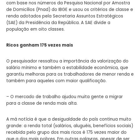
com base nos números da Pesquisa Nacional por Amostra
de Domicílios (Pnad) do IBGE e usou os critérios de classe e
renda adotados pela Secretaria Assuntos Estratégicos
(SAE) da Presidência da República. A SAE divide a
população em oito classes.
Ricos ganham 175 vezes mais
O pesquisador ressaltou a importância da valorização do
salário mínimo e também a estabilidade econômica, que
garantiu melhoras para os trabalhadores de menor renda e
também para aqueles com maior qualificação.
– O mercado de trabalho ajudou muita gente a migrar
para a classe de renda mais alta.
A má notícia é que a desigualdade do país continua muito
grande: a renda total (salários, aluguéis, benefícios sociais)
recebida pelo grupo dos mais ricos é 175 vezes maior do
que a dos mais pobres. Em outras palavras, apesar de ser