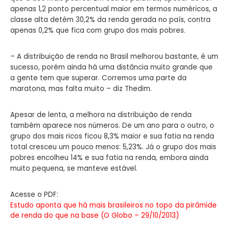
apenas 1,2 ponto percentual maior em termos numéricos, a
classe alta detém 30,2% da renda gerada no país, contra
apenas 0,2% que fica com grupo dos mais pobres.
– A distribuição de renda no Brasil melhorou bastante, é um
sucesso, porém ainda há uma distância muito grande que
a gente tem que superar. Corremos uma parte da
maratona, mas falta muito – diz Thedim.
Apesar de lenta, a melhora na distribuição de renda
também aparece nos números. De um ano para o outro, o
grupo dos mais ricos ficou 8,3% maior e sua fatia na renda
total cresceu um pouco menos: 5,23%. Já o grupo dos mais
pobres encolheu 14% e sua fatia na renda, embora ainda
muito pequena, se manteve estável.
Acesse o PDF:
Estudo aponta que há mais brasileiros no topo da pirâmide
de renda do que na base (O Globo – 29/10/2013)