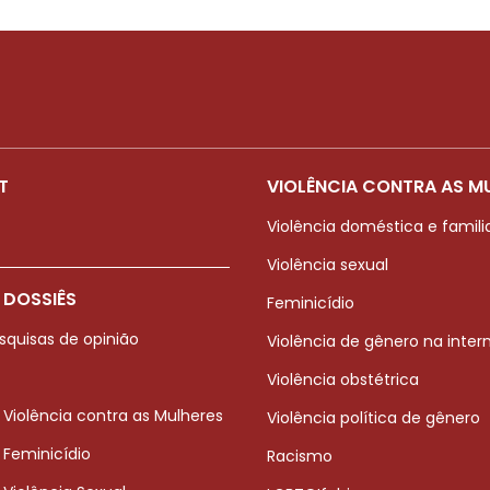
T
VIOLÊNCIA CONTRA AS M
Violência doméstica e famili
Violência sexual
 DOSSIÊS
Feminicídio
squisas de opinião
Violência de gênero na inter
Violência obstétrica
 Violência contra as Mulheres
Violência política de gênero
 Feminicídio
Racismo