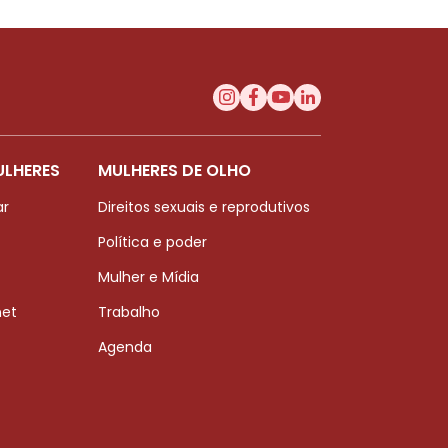
ULHERES
MULHERES DE OLHO
ar
Direitos sexuais e reprodutivos
Política e poder
Mulher e Mídia
net
Trabalho
Agenda