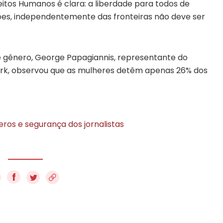
eitos Humanos é clara: a liberdade para todos de
ções, independentemente das fronteiras não deve ser
e gênero, George Papagiannis, representante do
ork, observou que as mulheres detêm apenas 26% dos
ros e segurança dos jornalistas
f