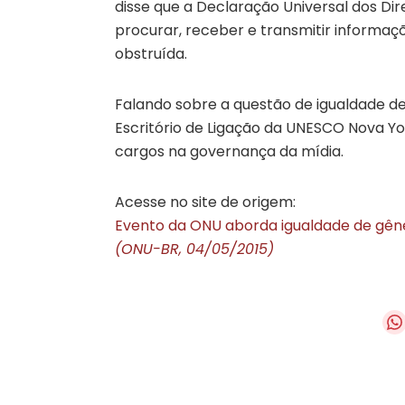
disse que a Declaração Universal dos Dir
procurar, receber e transmitir informa
obstruída.
Falando sobre a questão de igualdade d
Escritório de Ligação da UNESCO Nova Y
cargos na governança da mídia.
Acesse no site de origem:
Evento da ONU aborda igualdade de gêne
(ONU-BR, 04/05/2015)