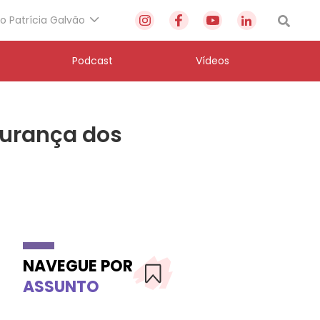
to Patrícia Galvão
Podcast
Vídeos
gurança dos
NAVEGUE POR
ASSUNTO