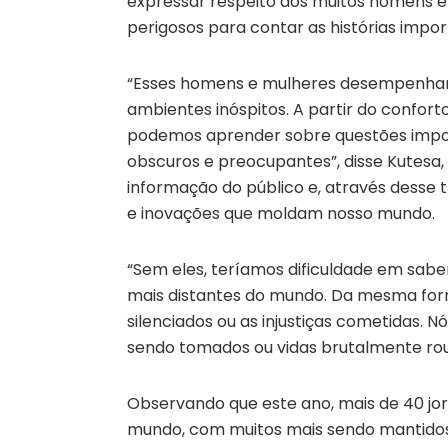
expressar respeito aos muitos homens e
perigosos para contar as histórias impor
“Esses homens e mulheres desempenha
ambientes inóspitos. A partir do confort
podemos aprender sobre questões impor
obscuros e preocupantes”, disse Kutesa,
informação do público e, através desse 
e inovações que moldam nosso mundo.
“Sem eles, teríamos dificuldade em sabe
mais distantes do mundo. Da mesma form
silenciados ou as injustiças cometidas. 
sendo tomados ou vidas brutalmente ro
Observando que este ano, mais de 40 jorn
mundo, com muitos mais sendo mantido