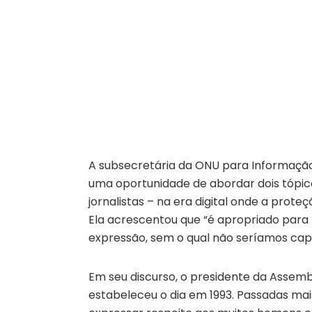
A subsecretária da ONU para Informação P
uma oportunidade de abordar dois tópico
jornalistas – na era digital onde a prote
Ela acrescentou que “é apropriado para r
expressão, sem o qual não seríamos capa
Em seu discurso, o presidente da Assemb
estabeleceu o dia em 1993. Passadas ma