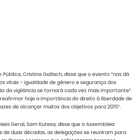
ública, Cristina Gallach, disse que o evento “nos dá
s vitais – igualdade de gênero e segurança dos
ção da vigilância se tornará cada vez mais importante”.
eafirmar hoje a importância do direito à liberdade de
zes de alcançar muitos dos objetivos para 2015”.
leia Geral, Sam Kutesa, disse que a Assembleia
is de duas décadas, as delegações se reuniram para