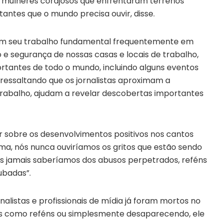
 mulheres corajosos que enfrentaram terrenos
tantes que o mundo precisa ouvir, disse.
m seu trabalho fundamental frequentemente em
o e segurança de nossas casas e locais de trabalho,
tantes de todo o mundo, incluindo alguns eventos
 ressaltando que os jornalistas aproximam a
trabalho, ajudam a revelar descobertas importantes
r sobre os desenvolvimentos positivos nos cantos
a, nós nunca ouviríamos os gritos que estão sendo
Nós jamais saberíamos dos abusos perpetrados, reféns
ubadas”.
alistas e profissionais de mídia já foram mortos no
s como reféns ou simplesmente desaparecendo, ele