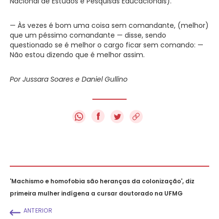
Nacional de Estudos e Pesquisas Educacionais).
— Às vezes é bom uma coisa sem comandante, (melhor)
que um péssimo comandante — disse, sendo
questionado se é melhor o cargo ficar sem comando: —
Não estou dizendo que é melhor assim.
Por Jussara Soares e Daniel Gullino
f
'Machismo e homofobia são heranças da colonização', diz
primeira mulher indígena a cursar doutorado na UFMG
ANTERIOR