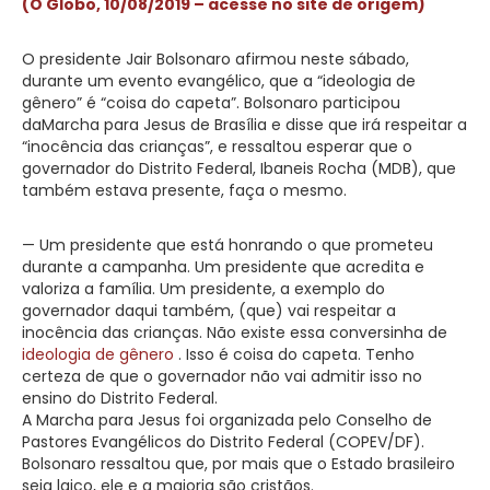
(O Globo, 10/08/2019 – acesse no site de origem)
O presidente Jair Bolsonaro afirmou neste sábado,
durante um evento evangélico, que a “ideologia de
gênero” é “coisa do capeta”. Bolsonaro participou
daMarcha para Jesus de Brasília e disse que irá respeitar a
“inocência das crianças”, e ressaltou esperar que o
governador do Distrito Federal, Ibaneis Rocha (MDB), que
também estava presente, faça o mesmo.
— Um presidente que está honrando o que prometeu
durante a campanha. Um presidente que acredita e
valoriza a família. Um presidente, a exemplo do
governador daqui também, (que) vai respeitar a
inocência das crianças. Não existe essa conversinha de
ideologia de gênero
. Isso é coisa do capeta. Tenho
certeza de que o governador não vai admitir isso no
ensino do Distrito Federal.
A Marcha para Jesus foi organizada pelo Conselho de
Pastores Evangélicos do Distrito Federal (COPEV/DF).
Bolsonaro ressaltou que, por mais que o Estado brasileiro
seja laico, ele e a maioria são cristãos.