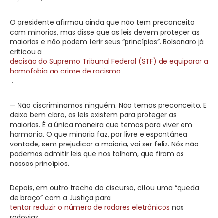
O presidente afirmou ainda que não tem preconceito
com minorias, mas disse que as leis devem proteger as
maiorias e não podem ferir seus “princípios”. Bolsonaro já
criticou a
decisão do Supremo Tribunal Federal (STF) de equiparar a
homofobia ao crime de racismo
.
— Não discriminamos ninguém. Não temos preconceito. E
deixo bem claro, as leis existem para proteger as
maiorias. É a única maneira que temos para viver em
harmonia. O que minoria faz, por livre e espontânea
vontade, sem prejudicar a maioria, vai ser feliz. Nós não
podemos admitir leis que nos tolham, que firam os
nossos princípios.
Depois, em outro trecho do discurso, citou uma “queda
de braço” com a Justiça para
tentar reduzir o número de radares eletrônicos
nas
rodovias.