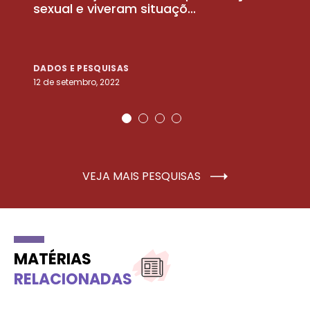
sexual e viveram situaçõ...
m
DADOS E PESQUISAS
D
12 de setembro, 2022
25
VEJA MAIS PESQUISAS
MATÉRIAS
RELACIONADAS