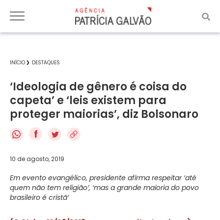
INÍCIO
DESTAQUES
‘Ideologia de gênero é coisa do
capeta’ e ‘leis existem para
proteger maiorias’, diz Bolsonaro
f
10 de agosto, 2019
Em evento evangélico, presidente afirma respeitar ‘até
quem não tem religião’, ‘mas a grande maioria do povo
brasileiro é cristã’