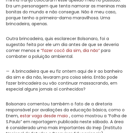
Era um personagem que tenta namorar as meninas mais
bonitas do mundo e não consegue. Não é meu caso,
porque tenho a primeira-dama maravilhosa. Uma
brincadeira, apenas.
Outra brincadeira, quis esclarecer Bolsonaro, foi a
sugestão feita por ele um dia antes de que se deveria
comer menos e
“fazer cocô dia sim, dia não”
para
combater a poluição ambiental.
— A brincadeira que eu fiz ontem aqui de ir ao banheiro
dia sim e dia não, levaram pra coisa séria. Então pode
fazer brincadeira ou vão continuar massacrando, em
especial alguns jornais aí conhecidos?
Bolsonaro comentou também o fato de a diretoria
responsável por avaliações da educação básica, como o
Enem,
estar vaga desde maio
, como mostrou a “Folha de
S.Paulo” em reportagem publicada neste sábado. A área
é considerada uma mais importantes do Inep (Instituto