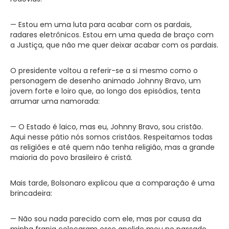
— Estou em uma luta para acabar com os pardais,
radares eletrônicos. Estou em uma queda de braço com
a Justiça, que não me quer deixar acabar com os pardais.
O presidente voltou a referir-se a si mesmo como o
personagem de desenho animado Johnny Bravo, um
jovem forte e loiro que, ao longo dos episódios, tenta
arrumar uma namorada:
— O Estado é laico, mas eu, Johnny Bravo, sou cristão.
Aqui nesse pátio nós somos cristãos. Respeitamos todas
as religiões e até quem não tenha religião, mas a grande
maioria do povo brasileiro é cristã.
Mais tarde, Bolsonaro explicou que a comparação é uma
brincadeira:
— Não sou nada parecido com ele, mas por causa da
minha franja colocaram esse apelido meu no passado.