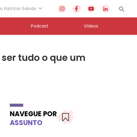
to Patrícia Galvão
Podcast
Vídeos
a ser tudo o que um
NAVEGUE POR
ASSUNTO