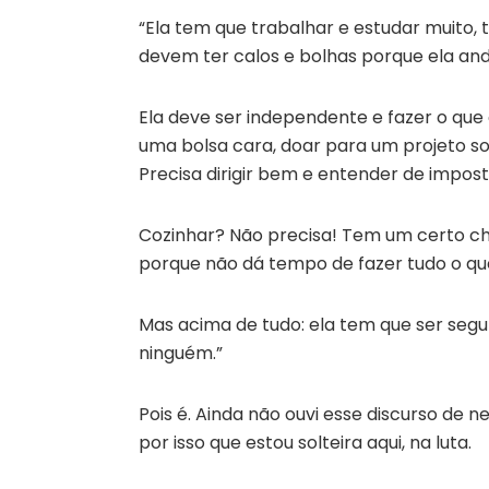
“Ela tem que trabalhar e estudar muito,
devem ter calos e bolhas porque ela and
Ela deve ser independente e fazer o que
uma bolsa cara, doar para um projeto so
Precisa dirigir bem e entender de impost
Cozinhar? Não precisa! Tem um certo ch
porque não dá tempo de fazer tudo o que
Mas acima de tudo: ela tem que ser seg
ninguém.”
Pois é. Ainda não ouvi esse discurso d
por isso que estou solteira aqui, na luta.