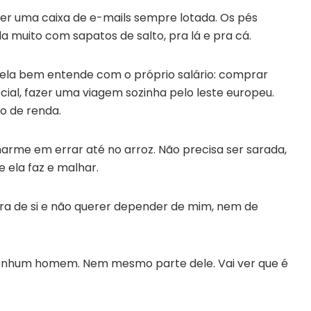
 ter uma caixa de e-mails sempre lotada. Os pés
a muito com sapatos de salto, pra lá e pra cá.
 ela bem entende com o próprio salário: comprar
cial, fazer uma viagem sozinha pelo leste europeu.
o de renda.
arme em errar até no arroz. Não precisa ser sarada,
 ela faz e malhar.
ura de si e não querer depender de mim, nem de
e nenhum homem. Nem mesmo parte dele. Vai ver que é