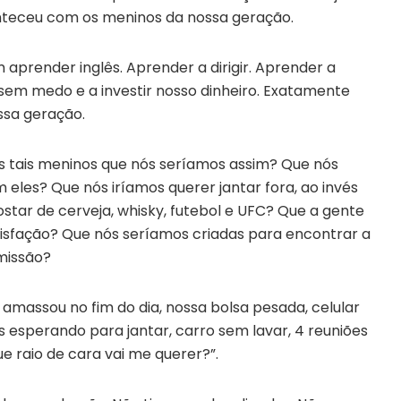
nteceu com os meninos da nossa geração.
aprender inglês. Aprender a dirigir. Aprender a
 sem medo e a investir nosso dinheiro. Exatamente
sa geração.
s tais meninos que nós seríamos assim? Que nós
les? Que nós iríamos querer jantar fora, ao invés
star de cerveja, whisky, futebol e UFC? Que a gente
atisfação? Que nós seríamos criadas para encontrar a
bmissão?
 amassou no fim do dia, nossa bolsa pesada, celular
s esperando para jantar, carro sem lavar, 4 reuniões
 raio de cara vai me querer?”.