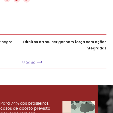
z negro
Direitos da mulher ganham força com ações
integradas
PRÓXIMO
Para 74% dos brasileiros,
30% 
casos de aborto previsto
fora
UISAS