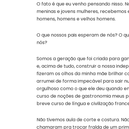
O fato é que eu venho pensando nisso. Na
meninas e jovens mulheres, recebemos e
homens, homens e velhos homens.
O que nossos pais esperam de nós? O qu
nós?
Somos a geração que foi criada para ganh
e, acima de tudo, construir a nossa inde
fizeram os olhos da minha mãe brilhar 
arrumei de forma impecável para sair n
orgulhoso como o que ele deu quando en
curso de noções de gastronomia meus p
breve curso de língua e civilização fra
Não tivemos aula de corte e costura. N
chamaram pra trocar fralda de um primi