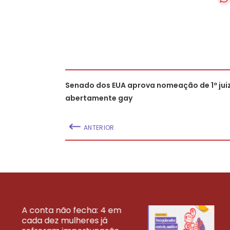
Senado dos EUA aprova nomeação de 1º jui
abertamente gay
ANTERIOR
A conta não fecha: 4 em
cada dez mulheres já
VEJA MAIS PESQ