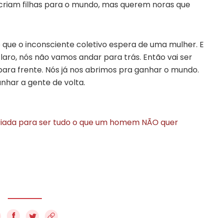
 criam filhas para o mundo, mas querem noras que
 que o inconsciente coletivo espera de uma mulher. E
laro, nós não vamos andar para trás. Então vai ser
para frente. Nós já nos abrimos pra ganhar o mundo.
nhar a gente de volta.
 criada para ser tudo o que um homem NÃO quer
f