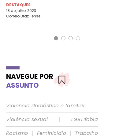
DESTAQUES
DE
18 de julho, 2023
12 
Correio Braziliense
O 
NAVEGUE POR
ASSUNTO
Violência doméstica e familiar
|
Violência sexual
LGBTIfobia
|
|
Racismo
Feminicídio
Trabalho