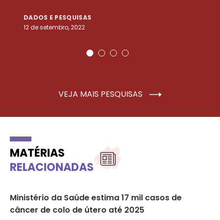
DADOS E PESQUISAS
D
12 de setembro, 2022
25
VEJA MAIS PESQUISAS
MATÉRIAS
RELACIONADAS
Ministério da Saúde estima 17 mil casos de
Mu
rá
câncer de colo de útero até 2025
mi