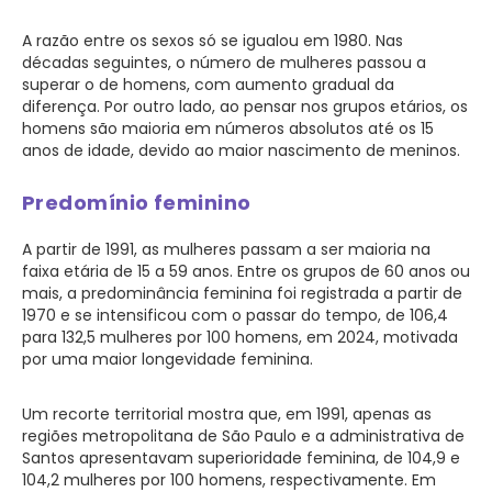
A razão entre os sexos só se igualou em 1980. Nas
décadas seguintes, o número de mulheres passou a
superar o de homens, com aumento gradual da
diferença. Por outro lado, ao pensar nos grupos etários, os
homens são maioria em números absolutos até os 15
anos de idade, devido ao maior nascimento de meninos.
Predomínio feminino
A partir de 1991, as mulheres passam a ser maioria na
faixa etária de 15 a 59 anos. Entre os grupos de 60 anos ou
mais, a predominância feminina foi registrada a partir de
1970 e se intensificou com o passar do tempo, de 106,4
para 132,5 mulheres por 100 homens, em 2024, motivada
por uma maior longevidade feminina.
Um recorte territorial mostra que, em 1991, apenas as
regiões metropolitana de São Paulo e a administrativa de
Santos apresentavam superioridade feminina, de 104,9 e
104,2 mulheres por 100 homens, respectivamente. Em