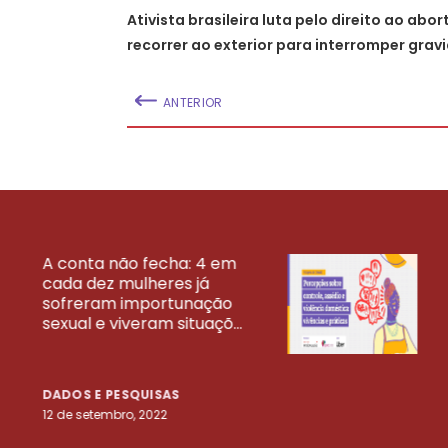
Ativista brasileira luta pelo direito ao abo
recorrer ao exterior para interromper grav
ANTERIOR
A conta não fecha: 4 em
cada dez mulheres já
VEJA MAIS PESQ
sofreram importunação
sexual e viveram situaçõ...
DADOS E PESQUISAS
12 de setembro, 2022