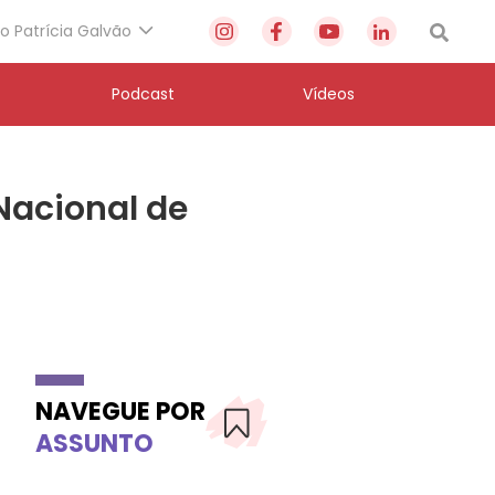
to Patrícia Galvão
Podcast
Vídeos
 Nacional de
NAVEGUE POR
ASSUNTO