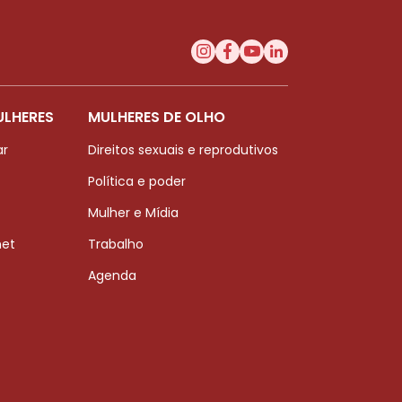
ULHERES
MULHERES DE OLHO
ar
Direitos sexuais e reprodutivos
Política e poder
Mulher e Mídia
net
Trabalho
Agenda