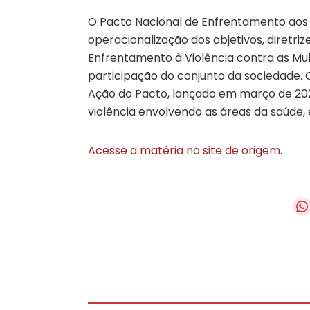
O Pacto Nacional de Enfrentamento aos 
operacionalização dos objetivos, diretriz
Enfrentamento à Violência contra as Mul
participação do conjunto da sociedade. 
Ação do Pacto, lançado em março de 20
violência envolvendo as áreas da saúde, 
Acesse a matéria no site de origem
.