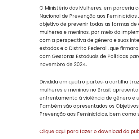
O Ministério das Mulheres, em parceria 
Nacional de Prevenção aos Feminicídios .
objetivo de prevenir todas as formas de 
mulheres e meninas, por meio da implem
com a perspectiva de gênero e suas inte
estados e o Distrito Federal , que firm
com Gestoras Estaduais de Políticas para
novembro de 2024.
Dividida em quatro partes, a cartilha tr
mulheres e meninas no Brasil, apresenta
enfrentamento à violência de gênero e 
Também são apresentados os Objetivos, D
Prevenção aos Feminicídios, bem como 
Clique aqui para fazer o download da pu