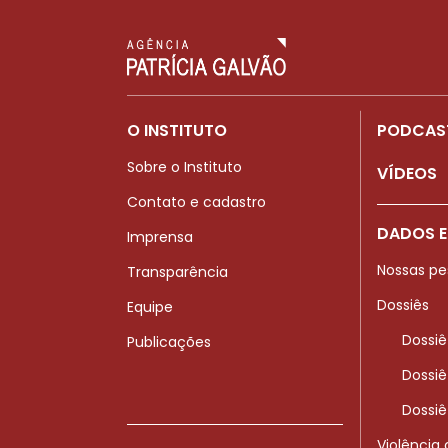
O INSTITUTO
PODCAS
Sobre o Instituto
VÍDEOS
Contato e cadastro
DADOS E
Imprensa
Nossas pe
Transparência
Dossiês
Equipe
Dossiê
Publicações
Dossiê
Dossiê
Violência