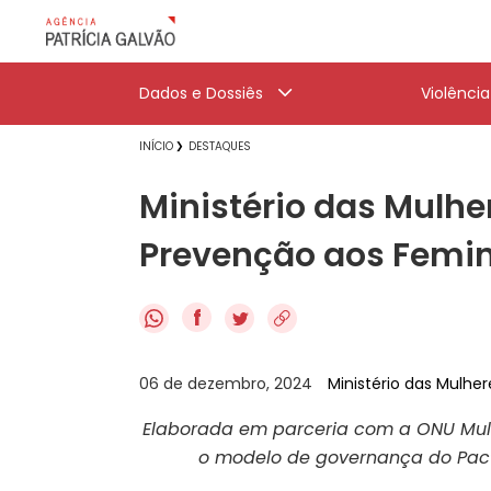
Dados e Dossiês
Violênci
INÍCIO
DESTAQUES
Ministério das Mulhe
Prevenção aos Femin
f
06 de dezembro, 2024
Ministério das Mulher
Elaborada em parceria com a ONU Mulhe
o modelo de governança do Pact