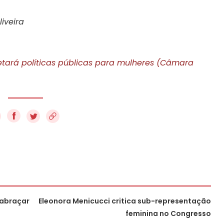
iveira
afetará políticas públicas para mulheres (Câmara
f
 abraçar
Eleonora Menicucci critica sub-representação
feminina no Congresso