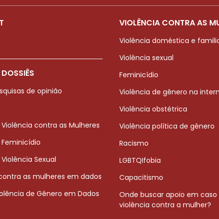
T
VIOLÊNCIA CONTRA AS M
Violência doméstica e famili
Violência sexual
 DOSSIÊS
Feminicídio
squisas de opinião
Violência de gênero na inter
Violência obstétrica
 Violência contra as Mulheres
Violência política de gênero
 Feminicídio
Racismo
 Violência Sexual
LGBTQIfobia
 contra as mulheres em dados
Capacitismo
iolência de Gênero em Dados
Onde buscar apoio em caso
violência contra a mulher?