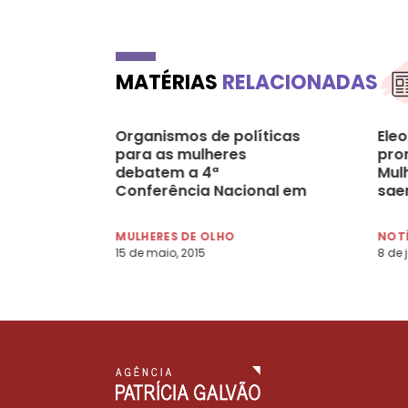
MATÉRIAS
RELACIONADAS
Organismos de políticas
Ele
para as mulheres
pro
debatem a 4ª
Mulh
Conferência Nacional em
sa
Brasília
MULHERES DE OLHO
NOT
15 de maio, 2015
8 de 