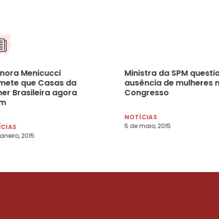
onora Menicucci
Ministra da SPM questi
mete que Casas da
ausência de mulheres 
er Brasileira agora
Congresso
em
NOTÍCIAS
5 de maio, 2015
ÍCIAS
janeiro, 2015