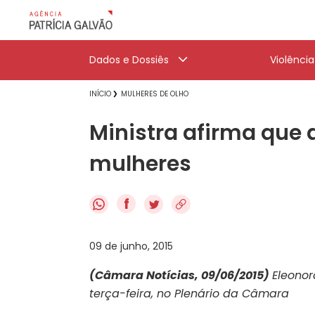
Dados e Dossiês
Violênci
INÍCIO
MULHERES DE OLHO
Ministra afirma que a
mulheres
f
09 de junho, 2015
(Câmara Notícias, 09/06/2015)
Eleonor
terça-feira, no Plenário da Câmara