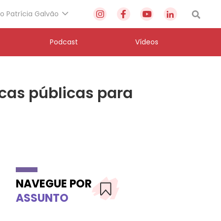
to Patrícia Galvão
Podcast
Vídeos
icas públicas para
NAVEGUE POR
ASSUNTO