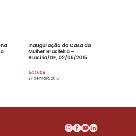
ona
Inauguração da Casa da
no
Mulher Brasileira –
Brasília/DF, 02/06/2015
AGENDA
27 de maio, 2015