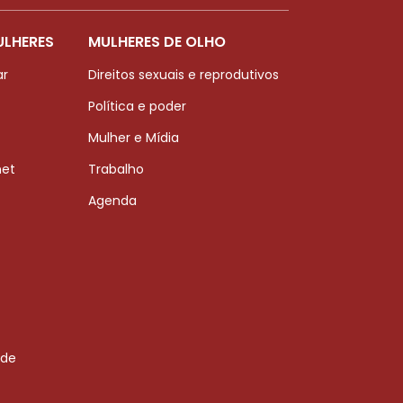
ULHERES
MULHERES DE OLHO
ar
Direitos sexuais e reprodutivos
Política e poder
Mulher e Mídia
net
Trabalho
Agenda
 de