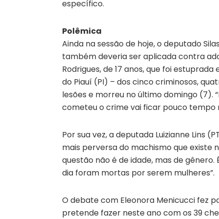
específico.
Polêmica
Ainda na sessão de hoje, o deputado Silas
também deveria ser aplicada contra adol
Rodrigues, de 17 anos, que foi estupra
do Piauí (PI) – dos cinco criminosos, qua
lesões e morreu no último domingo (7). “
cometeu o crime vai ficar pouco tempo 
Por sua vez, a deputada Luizianne Lins (
mais perversa do machismo que existe na s
questão não é de idade, mas de gênero. É 
dia foram mortas por serem mulheres”.
O debate com Eleonora Menicucci fez pa
pretende fazer neste ano com os 39 chef