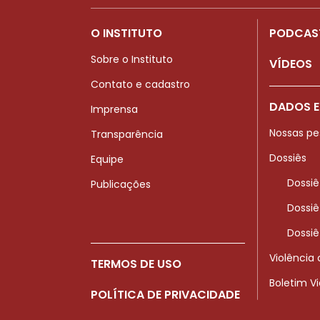
O INSTITUTO
PODCAS
Sobre o Instituto
VÍDEOS
Contato e cadastro
DADOS E
Imprensa
Nossas pe
Transparência
Dossiês
Equipe
Dossiê
Publicações
Dossiê
Dossiê
Violência
TERMOS DE USO
Boletim V
POLÍTICA DE PRIVACIDADE