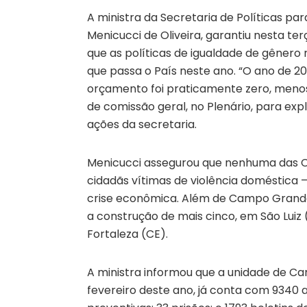
A ministra da Secretaria de Políticas pa
Menicucci de Oliveira, garantiu nesta t
que as políticas de igualdade de gênero 
que passa o País neste ano. “O ano de 20
orçamento foi praticamente zero, menos 
de comissão geral, no Plenário, para ex
ações da secretaria.
Menicucci assegurou que nenhuma das Ca
cidadãs vítimas de violência doméstica 
crise econômica. Além de Campo Grande (
a construção de mais cinco, em São Luiz (
Fortaleza (CE).
A ministra informou que a unidade de Ca
fevereiro deste ano, já conta com 9340