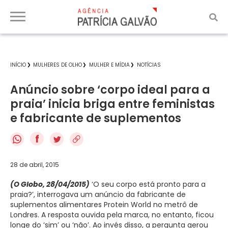
INÍCIO
MULHERES DE OLHO
MULHER E MÍDIA
NOTÍCIAS
Anúncio sobre ‘corpo ideal para a
praia’ inicia briga entre feministas
e fabricante de suplementos
f
28 de abril, 2015
(O Globo, 28/04/2015)
‘O seu corpo está pronto para a
praia?’, interrogava um anúncio da fabricante de
suplementos alimentares Protein World no metrô de
Londres. A resposta ouvida pela marca, no entanto, ficou
longe do ‘sim’ ou ‘não’. Ao invés disso, a pergunta gerou