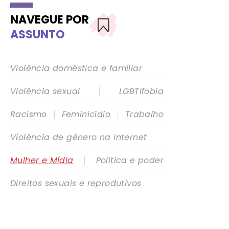
NAVEGUE POR
ASSUNTO
Violência doméstica e familiar
|
Violência sexual
LGBTIfobia
|
|
Racismo
Feminicídio
Trabalho
Violência de gênero na internet
|
Mulher e Mídia
Política e poder
Direitos sexuais e reprodutivos