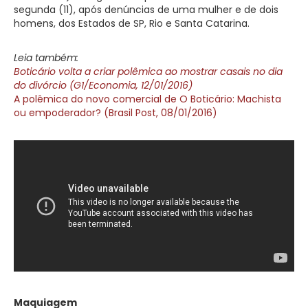
segunda (11), após denúncias de uma mulher e de dois
homens, dos Estados de SP, Rio e Santa Catarina.
Leia também:
Boticário volta a criar polêmica ao mostrar casais no dia
do divórcio (G1/Economia, 12/01/2016)
A polêmica do novo comercial de O Boticário: Machista
ou empoderador? (Brasil Post, 08/01/2016)
Maquiagem