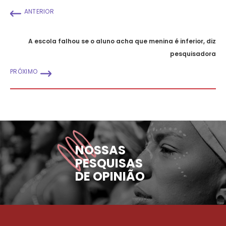
ANTERIOR
A escola falhou se o aluno acha que menina é inferior, diz
pesquisadora
PRÓXIMO
NOSSAS
PESQUISAS
DE OPINIÃO