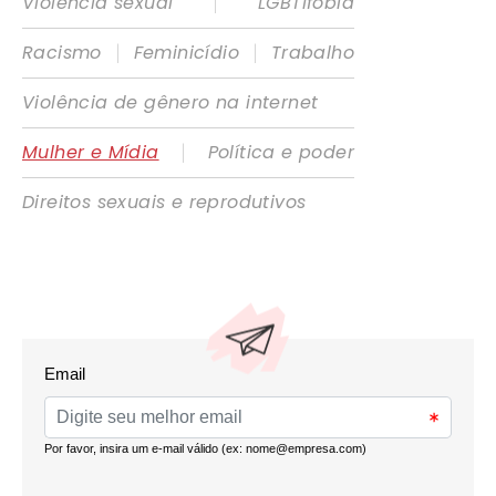
|
Violência sexual
LGBTIfobia
|
|
Racismo
Feminicídio
Trabalho
Violência de gênero na internet
|
Mulher e Mídia
Política e poder
Direitos sexuais e reprodutivos