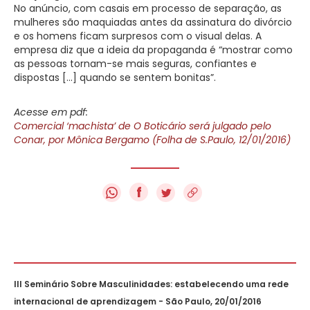
No anúncio, com casais em processo de separação, as
mulheres são maquiadas antes da assinatura do divórcio
e os homens ficam surpresos com o visual delas. A
empresa diz que a ideia da propaganda é “mostrar como
as pessoas tornam-se mais seguras, confiantes e
dispostas […] quando se sentem bonitas”.
Acesse em pdf:
Comercial ‘machista’ de O Boticário será julgado pelo
Conar, por Mônica Bergamo (Folha de S.Paulo, 12/01/2016)
f
III Seminário Sobre Masculinidades: estabelecendo uma rede
internacional de aprendizagem - São Paulo, 20/01/2016