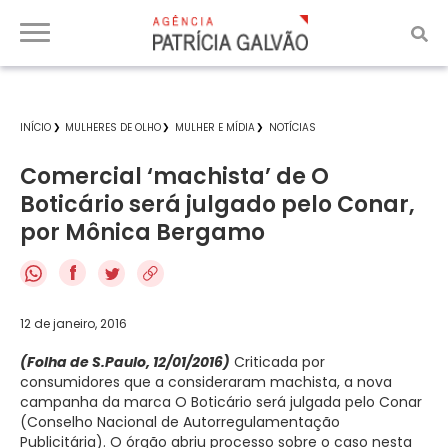
INÍCIO
MULHERES DE OLHO
MULHER E MÍDIA
NOTÍCIAS
Comercial ‘machista’ de O
Boticário será julgado pelo Conar,
por Mônica Bergamo
f
12 de janeiro, 2016
(Folha de S.Paulo, 12/01/2016)
Criticada por
consumidores que a consideraram machista, a nova
campanha da marca O Boticário será julgada pelo Conar
(Conselho Nacional de Autorregulamentação
Publicitária). O órgão abriu processo sobre o caso nesta