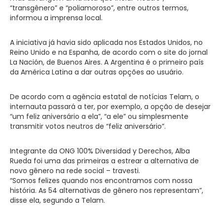
“transgênero” e “poliamoroso”, entre outros termos,
informou a imprensa local.
A iniciativa já havia sido aplicada nos Estados Unidos, no
Reino Unido e na Espanha, de acordo com o site do jornal
La Nación, de Buenos Aires. A Argentina é o primeiro país
da América Latina a dar outras opções ao usuário.
De acordo com a agência estatal de notícias Telam, o
internauta passará a ter, por exemplo, a opção de desejar
“um feliz aniversário a ela”, “a ele” ou simplesmente
transmitir votos neutros de “feliz aniversário”.
Integrante da ONG 100% Diversidad y Derechos, Alba
Rueda foi uma das primeiras a estrear a alternativa de
novo gênero na rede social – travesti.
“Somos felizes quando nos encontramos com nossa
história. As 54 alternativas de gênero nos representam”,
disse ela, segundo a Telam.