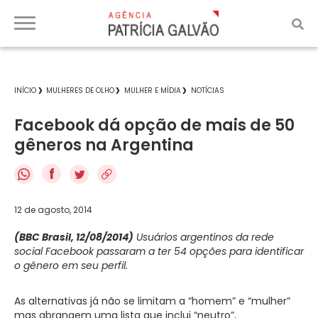
INÍCIO
MULHERES DE OLHO
MULHER E MÍDIA
NOTÍCIAS
Facebook dá opção de mais de 50
gêneros na Argentina
f
12 de agosto, 2014
(BBC Brasil, 12/08/2014)
Usuários argentinos da rede
social Facebook passaram a ter 54 opções para identificar
o gênero em seu perfil.
As alternativas já não se limitam a “homem” e “mulher”
mas abrangem uma lista que inclui “neutro”,