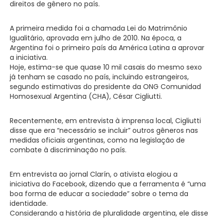
direitos de gênero no país.
A primeira medida foi a chamada Lei do Matrimônio
Igualitário, aprovada em julho de 2010. Na época, a
Argentina foi o primeiro país da América Latina a aprovar
a iniciativa.
Hoje, estima-se que quase 10 mil casais do mesmo sexo
já tenham se casado no país, incluindo estrangeiros,
segundo estimativas do presidente da ONG Comunidad
Homosexual Argentina (CHA), César Cigliutti.
Recentemente, em entrevista à imprensa local, Cigliutti
disse que era “necessário se incluir” outros gêneros nas
medidas oficiais argentinas, como na legislação de
combate à discriminação no país.
Em entrevista ao jornal Clarín, o ativista elogiou a
iniciativa do Facebook, dizendo que a ferramenta é “uma
boa forma de educar a sociedade” sobre o tema da
identidade.
Considerando a história de pluralidade argentina, ele disse