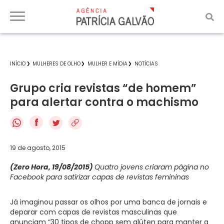
INÍCIO
MULHERES DE OLHO
MULHER E MÍDIA
NOTÍCIAS
Grupo cria revistas “de homem”
para alertar contra o machismo
f
19 de agosto, 2015
(Zero Hora, 19/08/2015)
Quatro jovens criaram página no
Facebook para satirizar capas de revistas femininas
Já imaginou passar os olhos por uma banca de jornais e
deparar com capas de revistas masculinas que
anunciam “30 tipos de chopp sem glúten para manter a