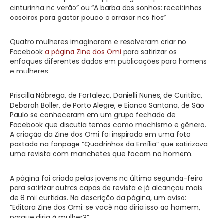
cinturinha no verão” ou “A barba dos sonhos: receitinhas
caseiras para gastar pouco e arrasar nos fios”
Quatro mulheres imaginaram e resolveram criar no
Facebook
a página Zine dos Omi
para satirizar os
enfoques diferentes dados em publicações para homens
e mulheres.
Priscilla Nóbrega, de Fortaleza, Danielli Nunes, de Curitiba,
Deborah Boller, de Porto Alegre, e Bianca Santana, de São
Paulo se conheceram em um grupo fechado de
Facebook que discutia temas como machismo e gênero.
A criação da Zine dos Omi foi inspirada em uma foto
postada na fanpage “Quadrinhos da Emília” que satirizava
uma revista com manchetes que focam no homem.
A página foi criada pelas jovens na última segunda-feira
para satirizar outras capas de revista e já alcançou mais
de 8 mil curtidas. Na descrição da página, um aviso:
“Editora Zine dos Omi: se você não diria isso ao homem,
porque diria à mulher?”