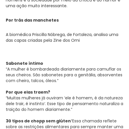
uma ação muito interessante.
Por trás das manchetes
A biomédica Priscilla Nóbrega, de Fortaleza, analisa uma
das capas criadas pela Zine dos Omi
Sabonete íntimo
“A mulher é bombardeada diariamente para camuflar os
seus cheiros. São sabonetes para a genitália, absorventes
com cheiro, talcos, óleos.”
Por que elas traem?
“Muitas mulheres já ouviram ‘ele é homem, é da natureza
dele trair, é instinto’. Esse tipo de pensamento naturaliza a
traição do homem diariamente.”
30 tipos de chopp sem glúten
“Essa chamada reflete
sobre as restrições alimentares para sempre manter uma