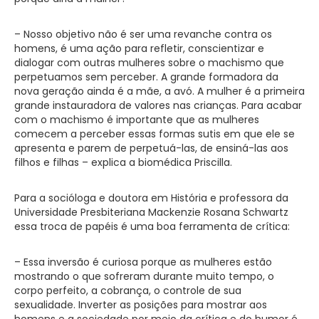
– Nosso objetivo não é ser uma revanche contra os
homens, é uma ação para refletir, conscientizar e
dialogar com outras mulheres sobre o machismo que
perpetuamos sem perceber. A grande formadora da
nova geração ainda é a mãe, a avó. A mulher é a primeira
grande instauradora de valores nas crianças. Para acabar
com o machismo é importante que as mulheres
comecem a perceber essas formas sutis em que ele se
apresenta e parem de perpetuá-las, de ensiná-las aos
filhos e filhas – explica a biomédica Priscilla.
Para a socióloga e doutora em História e professora da
Universidade Presbiteriana Mackenzie Rosana Schwartz
essa troca de papéis é uma boa ferramenta de crítica:
– Essa inversão é curiosa porque as mulheres estão
mostrando o que sofreram durante muito tempo, o
corpo perfeito, a cobrança, o controle de sua
sexualidade. Inverter as posições para mostrar aos
homens e a sociedade por meio da crítica e do humor é