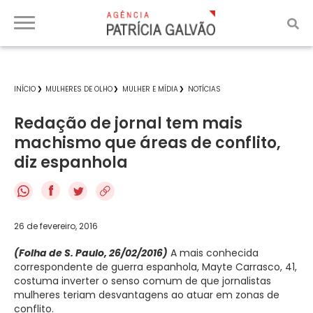
INÍCIO
MULHERES DE OLHO
MULHER E MÍDIA
NOTÍCIAS
Redação de jornal tem mais
machismo que áreas de conflito,
diz espanhola
f
26 de fevereiro, 2016
(Folha de S. Paulo, 26/02/2016)
A mais conhecida
correspondente de guerra espanhola, Mayte Carrasco, 41,
costuma inverter o senso comum de que jornalistas
mulheres teriam desvantagens ao atuar em zonas de
conflito.