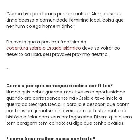
“Nunca tive problemas por ser mulher. Além disso, eu
tinha acesso à comunidade feminina local, coisa que
nenhum colega homem tinha.”
Ela avalia que a próxima fronteira da
cobertura sobre o Estado Islâmico
deve se voltar ao
deserto da Líbia, seu provável próximo destino.
*
Como e por que começou a cobrir conflitos?
Nunca quis cobrir guerras, mas tive essa oportunidade
quando era correspondente na Rússia e teve início a
guerra da Geórgia. Decidi ir para lá e descobri que cobrir
conflitos era jornalismo na veia, era ser testemunha da
história e falar com seus protagonistas. Dizem que quem
tem coragem tem colhão; eu digo que tenho ovários.
E como é ser mulher nesse contexto?