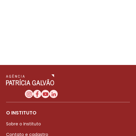
O INSTITUTO
Sobre o Instituto
Contato e cadastro