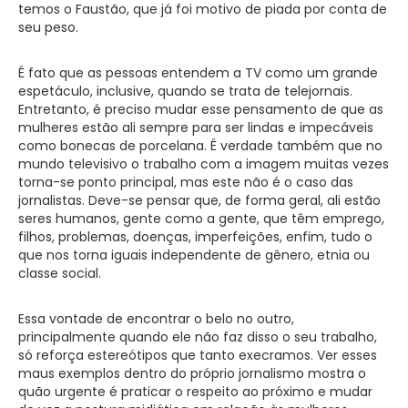
temos o Faustão, que já foi motivo de piada por conta de
seu peso.
É fato que as pessoas entendem a TV como um grande
espetáculo, inclusive, quando se trata de telejornais.
Entretanto, é preciso mudar esse pensamento de que as
mulheres estão ali sempre para ser lindas e impecáveis
como bonecas de porcelana. É verdade também que no
mundo televisivo o trabalho com a imagem muitas vezes
torna-se ponto principal, mas este não é o caso das
jornalistas. Deve-se pensar que, de forma geral, ali estão
seres humanos, gente como a gente, que têm emprego,
filhos, problemas, doenças, imperfeições, enfim, tudo o
que nos torna iguais independente de gênero, etnia ou
classe social.
Essa vontade de encontrar o belo no outro,
principalmente quando ele não faz disso o seu trabalho,
só reforça estereótipos que tanto execramos. Ver esses
maus exemplos dentro do próprio jornalismo mostra o
quão urgente é praticar o respeito ao próximo e mudar