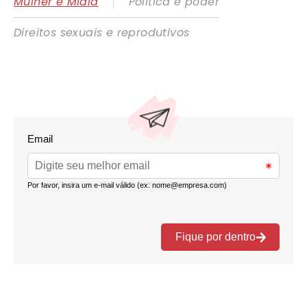
|
Mulher e Mídia
Política e poder
Direitos sexuais e reprodutivos