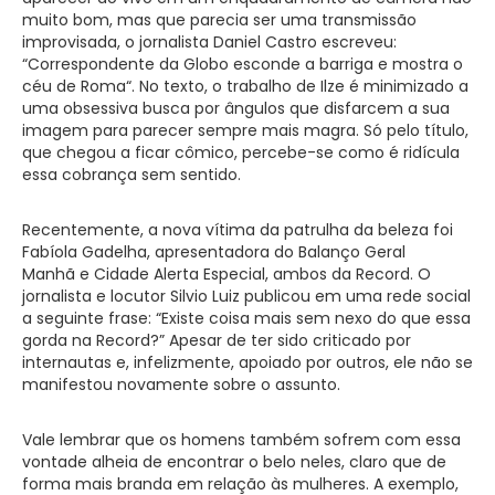
muito bom, mas que parecia ser uma transmissão
improvisada, o jornalista Daniel Castro escreveu:
“Correspondente da Globo esconde a barriga e mostra o
céu de Roma“. No texto, o trabalho de Ilze é minimizado a
uma obsessiva busca por ângulos que disfarcem a sua
imagem para parecer sempre mais magra. Só pelo título,
que chegou a ficar cômico, percebe-se como é ridícula
essa cobrança sem sentido.
Recentemente, a nova vítima da patrulha da beleza foi
Fabíola Gadelha, apresentadora do Balanço Geral
Manhã e Cidade Alerta Especial, ambos da Record. O
jornalista e locutor Silvio Luiz publicou em uma rede social
a seguinte frase: “Existe coisa mais sem nexo do que essa
gorda na Record?” Apesar de ter sido criticado por
internautas e, infelizmente, apoiado por outros, ele não se
manifestou novamente sobre o assunto.
Vale lembrar que os homens também sofrem com essa
vontade alheia de encontrar o belo neles, claro que de
forma mais branda em relação às mulheres. A exemplo,