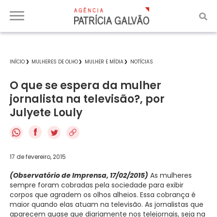
INÍCIO
MULHERES DE OLHO
MULHER E MÍDIA
NOTÍCIAS
O que se espera da mulher
jornalista na televisão?, por
Julyete Louly
f
17 de fevereiro, 2015
(Observatório de Imprensa, 17/02/2015)
As mulheres
sempre foram cobradas pela sociedade para exibir
corpos que agradem os olhos alheios. Essa cobrança é
maior quando elas atuam na televisão. As jornalistas que
aparecem quase que diariamente nos telejornais, seja na