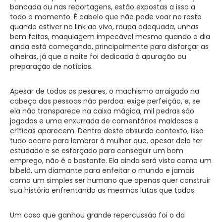
bancada ou nas reportagens, estão expostas a isso a
todo o momento. É cabelo que não pode voar no rosto
quando estiver no link ao vivo, roupa adequada, unhas
bem feitas, maquiagem impecável mesmo quando o dia
ainda está começando, principalmente para disfarçar as
olheiras, já que a noite foi dedicada à apuração ou
preparação de notícias.
Apesar de todos os pesares, o machismo arraigado na
cabeça das pessoas não perdoa: exige perfeição, e, se
ela não transparece na caixa mágica, mil pedras são
jogadas e uma enxurrada de comentários maldosos e
críticas aparecem. Dentro deste absurdo contexto, isso
tudo ocorre para lembrar à mulher que, apesar dela ter
estudado e se esforçado para conseguir um bom
emprego, não é o bastante. Ela ainda será vista como um
bibelô, um diamante para enfeitar o mundo e jamais
como um simples ser humano que apenas quer construir
sua história enfrentando as mesmas lutas que todos.
Um caso que ganhou grande repercussão foi o da