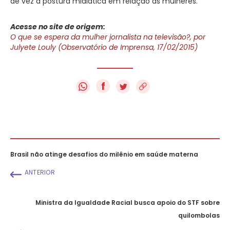
de vez a postura midiática em relação às mulheres.
Acesse no site de origem:
O que se espera da mulher jornalista na televisão?, por
Julyete Louly (Observatório de Imprensa, 17/02/2015)
f
Brasil não atinge desafios do milênio em saúde materna
ANTERIOR
Ministra da Igualdade Racial busca apoio do STF sobre
quilombolas