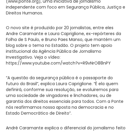
(www.ponte.org), uma iniciativa de jornalismo
independente com foco em Segurança Pública, Justiça e
Direitos Humanos.
O novo site é produzido por 20 jornalistas, entre eles
Andre Caramante e Laura Capriglione, ex-repórteres da
Folha de S Paulo, e Bruno Paes Manso, que mantém um
blog sobre o tema no Estadão. O projeto tem apoio
institucional da Agência Pública de Jornalismo
Investigativo. Veja o vídeo:
https://www.youtube.com/watch?v=R9vNrO88nPY
“A questão da segurança pública é o passaporte do
futuro do Brasil”, explica Laura Capriglione. “É ela quem
definirá, conforme sua resolução, se evoluiremos para
uma sociedade de vingadores e linchadores, ou de
garantia dos direitos essenciais para todos. Com a Ponte
nós reafirmamos nossa aposta na democracia e no
Estado Democrático de Direito”.
André Caramante explica o diferencial do jornalismo feito