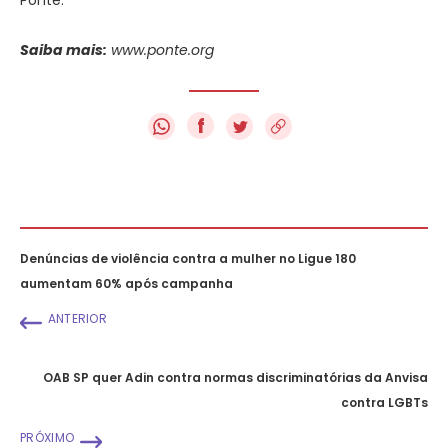
Saiba mais:
www.ponte.org
f
Denúncias de violência contra a mulher no Ligue 180
aumentam 60% após campanha
ANTERIOR
OAB SP quer Adin contra normas discriminatórias da Anvisa
contra LGBTs
PRÓXIMO