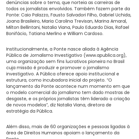
denúncias sobre o tema, que norteia as carreiras de
todos os jornalistas envolvidos. Também fazem parte da
Ponte: Caio Palazzo, Fausto Salvadori Filho, Gabriel Uchida,
Joana Brasileiro, Maria Carolina Trevisan, Marina Amaral,
Milton Bellintani, Natalia Viana, Paulo Eduardo Dias, Rafael
Bonifácio, Tatiana Merlino e William Cardoso.
Institucionalmente, a Ponte nasce aliada à Agência
Pública de Jornalismo Investigativo (www.apublica.org),
uma organização sem fins lucrativos pioneira no Brasil
cuja missão é produzir e promover o jornalismo
investigativo. A Pública oferece apoio institucional e
estrutura, como incubadora inicial do projeto. “O
lançamento da Ponte acontece num momento em que
o modelo comercial do jornalismo tem dado mostras de
desgaste, e os próprios jornalistas têm liderado a criação
de novos modelos”, diz Natalia Viana, diretora de
estratégia da Pública.
Além disso, mais de 60 organizações e pessoas ligadas à
área de Direitos Humanos apoiam o lançamento da
Ponte.