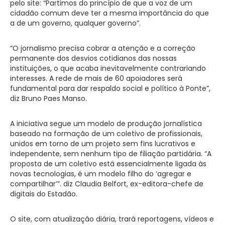
pelo site: “Partimos do princípio de que a voz de um
cidadão comum deve ter a mesma importância do que
a de um governo, qualquer governo”.
“O jornalismo precisa cobrar a atenção e a correção
permanente dos desvios cotidianos das nossas
instituições, o que acaba inevitavelmente contrariando
interesses. A rede de mais de 60 apoiadores será
fundamental para dar respaldo social e político à Ponte”,
diz Bruno Paes Manso.
A iniciativa segue um modelo de produção jornalística
baseado na formação de um coletivo de profissionais,
unidos em torno de um projeto sem fins lucrativos e
independente, sem nenhum tipo de filiação partidária. “A
proposta de um coletivo está essencialmente ligada às
novas tecnologias, é um modelo filho do ‘agregar e
compartilhar’”. diz Claudia Belfort, ex-editora-chefe de
digitais do Estadão.
O site, com atualização diária, trará reportagens, vídeos e