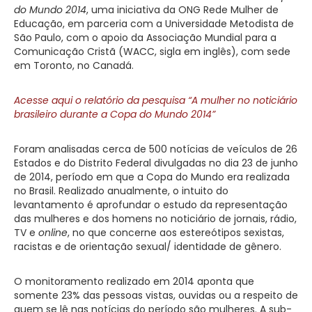
do Mundo 2014
, uma iniciativa da ONG Rede Mulher de
Educação, em parceria com a Universidade Metodista de
São Paulo, com o apoio da Associação Mundial para a
Comunicação Cristã (WACC, sigla em inglês), com sede
em Toronto, no Canadá.
Acesse aqui o relatório da pesquisa “A mulher no noticiário
brasileiro durante a Copa do Mundo 2014”
Foram analisadas cerca de 500 notícias de veículos de 26
Estados e do Distrito Federal divulgadas no dia 23 de junho
de 2014, período em que a Copa do Mundo era realizada
no Brasil. Realizado anualmente, o intuito do
levantamento é aprofundar o estudo da representação
das mulheres e dos homens no noticiário de jornais, rádio,
TV e
online
, no que concerne aos estereótipos sexistas,
racistas e de orientação sexual/ identidade de gênero.
O monitoramento realizado em 2014 aponta que
somente 23% das pessoas vistas, ouvidas ou a respeito de
quem se lê nas notícias do período são mulheres. A sub-