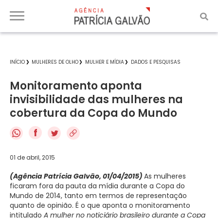
INÍCIO
MULHERES DE OLHO
MULHER E MÍDIA
DADOS E PESQUISAS
Monitoramento aponta
invisibilidade das mulheres na
cobertura da Copa do Mundo
f
01 de abril, 2015
(Agência Patrícia Galvão, 01/04/2015)
As mulheres
ficaram fora da pauta da mídia durante a Copa do
Mundo de 2014, tanto em termos de representação
quanto de opinião. É o que aponta o monitoramento
intitulado
A mulher no noticiário brasileiro durante a Copa