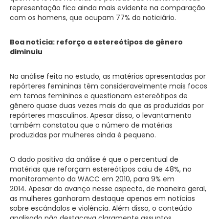
representação fica ainda mais evidente na comparação
com os homens, que ocupam 77% do noticiário.
Boa notícia: reforço a estereótipos de gênero
diminuiu
Na análise feita no estudo, as matérias apresentadas por
repórteres femininas têm consideravelmente mais focos
em temas femininos e questionam estereótipos de
gênero quase duas vezes mais do que as produzidas por
repórteres masculinos. Apesar disso, o levantamento
também constatou que o número de matérias
produzidas por mulheres ainda é pequeno.
O dado positivo da análise é que o percentual de
matérias que reforçam estereótipos caiu de 48%, no
monitoramento da WACC em 2010, para 9% em
2014. Apesar do avanço nesse aspecto, de maneira geral,
as mulheres ganharam destaque apenas em notícias
sobre escândalos e violência. Além disso, o conteúdo
analisado não destacava claramente assuntos