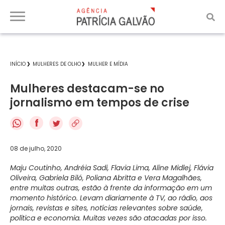
INÍCIO
MULHERES DE OLHO
MULHER E MÍDIA
Mulheres destacam-se no
jornalismo em tempos de crise
f
08 de julho, 2020
Maju Coutinho, Andréia Sadi, Flavia Lima, Aline Midlej, Flávia
Oliveira, Gabriela Biló, Poliana Abritta e Vera Magalhães,
entre muitas outras, estão à frente da informação em um
momento histórico. Levam diariamente à TV, ao rádio, aos
jornais, revistas e sites, notícias relevantes sobre saúde,
política e economia. Muitas vezes são atacadas por isso.