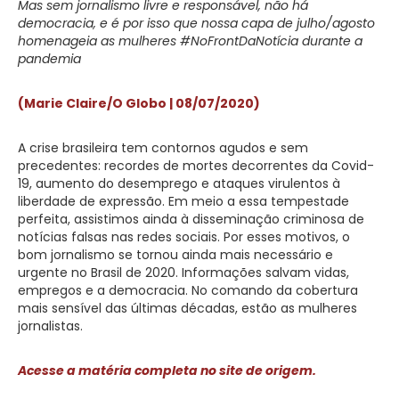
Mas sem jornalismo livre e responsável, não há
democracia, e é por isso que nossa capa de julho/agosto
homenageia as mulheres #NoFrontDaNotícia durante a
pandemia
(Marie Claire/O Globo | 08/07/2020)
A crise brasileira tem contornos agudos e sem
precedentes: recordes de mortes decorrentes da Covid-
19, aumento do desemprego e ataques virulentos à
liberdade de expressão. Em meio a essa tempestade
perfeita, assistimos ainda à disseminação criminosa de
notícias falsas nas redes sociais. Por esses motivos, o
bom jornalismo se tornou ainda mais necessário e
urgente no Brasil de 2020. Informações salvam vidas,
empregos e a democracia. No comando da cobertura
mais sensível das últimas décadas, estão as mulheres
jornalistas.
Acesse a matéria completa no site de origem.