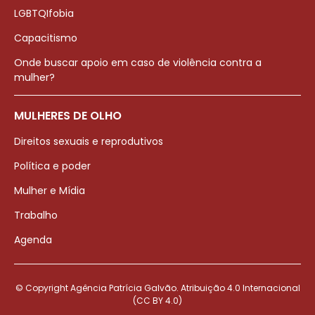
LGBTQIfobia
Capacitismo
Onde buscar apoio em caso de violência contra a
mulher?
MULHERES DE OLHO
Direitos sexuais e reprodutivos
Política e poder
Mulher e Mídia
Trabalho
Agenda
© Copyright Agência Patrícia Galvão. Atribuição 4.0 Internacional
(CC BY 4.0)