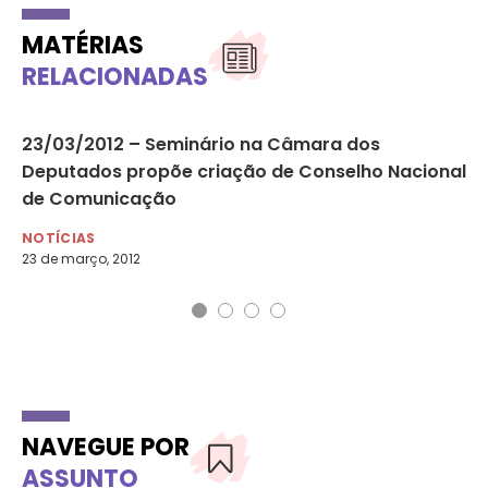
MATÉRIAS
RELACIONADAS
23/03/2012 – Seminário na Câmara dos
11
Deputados propõe criação de Conselho Nacional
Al
de Comunicação
NO
11 
NOTÍCIAS
23 de março, 2012
NAVEGUE POR
ASSUNTO