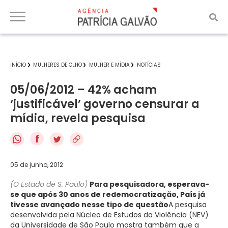
INÍCIO
MULHERES DE OLHO
MULHER E MÍDIA
NOTÍCIAS
05/06/2012 – 42% acham
‘justificável’ governo censurar a
mídia, revela pesquisa
f
05 de junho, 2012
(O Estado de S. Paulo)
Para pesquisadora, esperava-
se que após 30 anos de redemocratização, País já
tivesse avançado nesse tipo de questão
A pesquisa
desenvolvida pela Núcleo de Estudos da Violência (NEV)
da Universidade de São Paulo mostra também que a