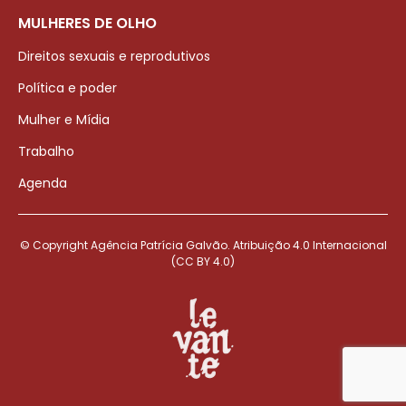
MULHERES DE OLHO
Direitos sexuais e reprodutivos
Política e poder
Mulher e Mídia
Trabalho
Agenda
© Copyright Agência Patrícia Galvão. Atribuição 4.0 Internacional
(CC BY 4.0)