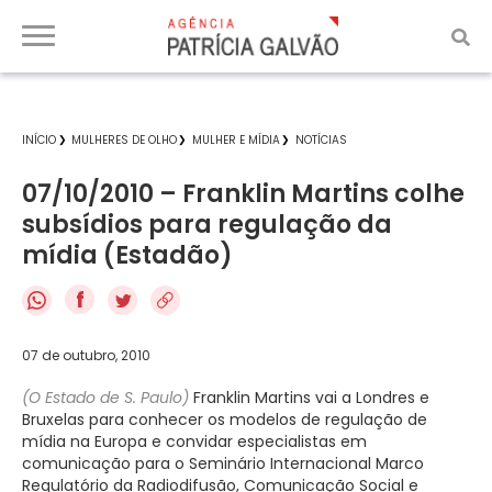
INÍCIO
MULHERES DE OLHO
MULHER E MÍDIA
NOTÍCIAS
07/10/2010 – Franklin Martins colhe
subsídios para regulação da
mídia (Estadão)
f
07 de outubro, 2010
(O Estado de S. Paulo)
Franklin Martins vai a Londres e
Bruxelas para conhecer os modelos de regulação de
mídia na Europa e convidar especialistas em
comunicação para o Seminário Internacional Marco
Regulatório da Radiodifusão, Comunicação Social e