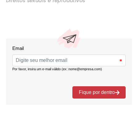
Direitos sexuais e reprodutivos