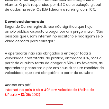
Akamai. O país respondeu por 4,4% da circulação global
de dados na rede. Os EUA lideram o ranking, com 10%.
Download demorado
Segundo Domeneghetti, isso não significa que haja
amplo público disposto a pagar por um preço maior. “São
pessoas que usam internet no escritório e não ligam se o
vídeo demora para carregar.”
A operadoras não são obrigadas a entregar toda a
velocidade contratada. Na prática, entregam 10%, mas a
partir de outubro terão de chegar a 60%. Em fevereiro, as
operadoras passaram a pôr em seus sites um medidor de
velocidade, que será obrigatório a partir de outubro.
Acesse em pdf:
Internet no país é só a 40ª em velocidade (Folha de
S.Paulo – 10/05/2012)