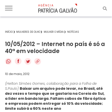
INÍCIO
MULHERES DE OLHO
MULHER E MÍDIA
NOTÍCIAS
10/05/2012 – Internet no país é só a
40ª em velocidade
f
10 de maio, 2012
(Helton Simões Gomes, colaboração para a Folha de
S.Paulo)
Baixar um arquivo pode levar, no Brasil, até
dez vezes o tempo que se gastaria na Coreia do Sul,
a líder em banda larga. Faltam cabos de fibra óptica
e empresas podem entregar só 10% da velocidade;
limite subirá a 60% neste ano