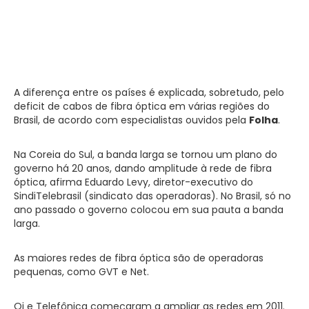
A diferença entre os países é explicada, sobretudo, pelo
deficit de cabos de fibra óptica em várias regiões do
Brasil, de acordo com especialistas ouvidos pela
Folha
.
Na Coreia do Sul, a banda larga se tornou um plano do
governo há 20 anos, dando amplitude à rede de fibra
óptica, afirma Eduardo Levy, diretor-executivo do
SindiTelebrasil (sindicato das operadoras). No Brasil, só no
ano passado o governo colocou em sua pauta a banda
larga.
As maiores redes de fibra óptica são de operadoras
pequenas, como GVT e Net.
Oi e Telefônica começaram a ampliar as redes em 2011.