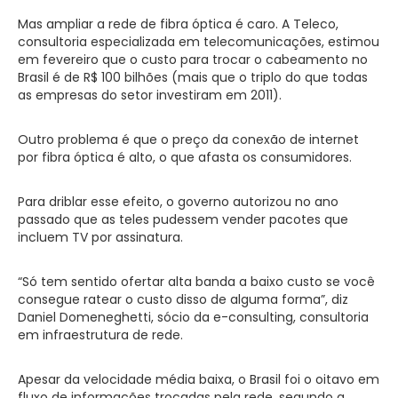
Mas ampliar a rede de fibra óptica é caro. A Teleco,
consultoria especializada em telecomunicações, estimou
em fevereiro que o custo para trocar o cabeamento no
Brasil é de R$ 100 bilhões (mais que o triplo do que todas
as empresas do setor investiram em 2011).
Outro problema é que o preço da conexão de internet
por fibra óptica é alto, o que afasta os consumidores.
Para driblar esse efeito, o governo autorizou no ano
passado que as teles pudessem vender pacotes que
incluem TV por assinatura.
“Só tem sentido ofertar alta banda a baixo custo se você
consegue ratear o custo disso de alguma forma”, diz
Daniel Domeneghetti, sócio da e-consulting, consultoria
em infraestrutura de rede.
Apesar da velocidade média baixa, o Brasil foi o oitavo em
fluxo de informações trocadas pela rede, segundo a