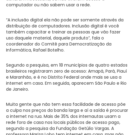
computador ou não sabem usar a rede.
“A inclusão digital ela não pode ser somente através da
distribuição de computadores. Inclusão digital é você
também capacitar e treinar as pessoas que vão fazer
uso daquele material, daquele produto”, fala o
coordenador do Comitê para Democratização da
Informática, Rafael Botelho.
Segundo a pesquisa, em 18 municípios de quatro estados
brasileiros registraram zero de acesso: Amapá, Pará, Piauí
e Maranhão, e é no Distrito Federal onde mais se usa a
internet em casa. Em seguida, aparecem São Paulo e Rio
de Janeiro.
Muita gente que não tem essa facilidade de acesso põe
a culpa nos preços da banda larga e aí a saída é procurar
a internet na rua. Mais de 35% dos internautas usam a
rede fora de casa nos locais públicos de acesso pago,
segundo a pesquisa da Fundação Getúlio Vargas. A
professora Mariza Lobo tem internet em casa, mas não