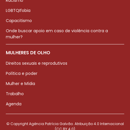
Racismo
LGBTQIfobia
Capacitismo
Onde buscar apoio em caso de violência contra a
mulher?
MULHERES DE OLHO
Direitos sexuais e reprodutivos
Política e poder
Mulher e Mídia
Trabalho
Agenda
© Copyright Agência Patrícia Galvão. Atribuição 4.0 Internacional
(CC BY 4.0)