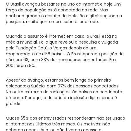
O Brasil avançou bastante no uso da internet e hoje um
terço da população está conectada na rede. Mas
continua grande o desafio da inclusão digital: segundo a
pesquisa, muita gente nem sabe usar a rede.
Quando o assunto é internet em casa, o Brasil está na
média mundial. Foi o que revelou a pesquisa divulgada
pela Fundação Getúlio Vargas depois de um
mapeamento em 158 países. O Brasil aparece posição de
número 63, com 33% dos moradores conectados. Em
2001, eram 8%.
Apesar do avanço, estamos bem longe do primeiro
colocado: a Suécia, com 97% das pessoas conectadas.
No outro extremo do ranking estão países do continente
africano. Por aqui, o desafio da inclusão digital ainda é
grande.
Quase 65% dos entrevistados responderam não ter usado
a internet nos últimos três meses. Os motivos: não
acharam necessário, ou não tiveram acesso a