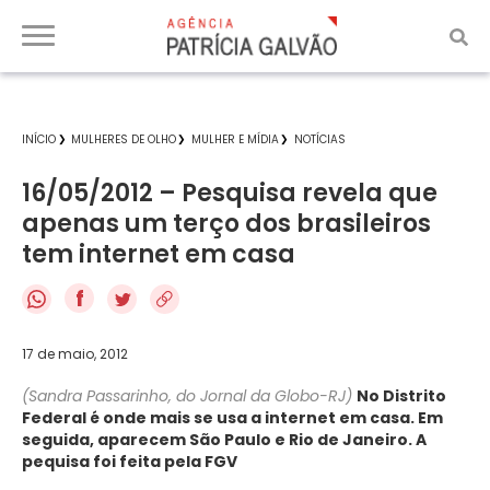
INÍCIO
MULHERES DE OLHO
MULHER E MÍDIA
NOTÍCIAS
16/05/2012 – Pesquisa revela que
apenas um terço dos brasileiros
tem internet em casa
f
17 de maio, 2012
(Sandra Passarinho, do Jornal da Globo-RJ)
No Distrito
Federal é onde mais se usa a internet em casa. Em
seguida, aparecem São Paulo e Rio de Janeiro. A
pequisa foi feita pela FGV