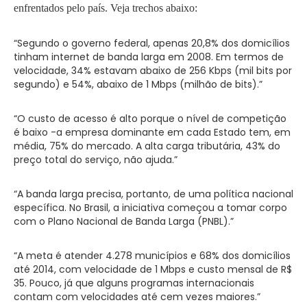
enfrentados pelo país. Veja trechos abaixo:
“Segundo o governo federal, apenas 20,8% dos domicílios
tinham internet de banda larga em 2008. Em termos de
velocidade, 34% estavam abaixo de 256 Kbps (mil bits por
segundo) e 54%, abaixo de 1 Mbps (milhão de bits).”
“O custo de acesso é alto porque o nível de competição
é baixo -a empresa dominante em cada Estado tem, em
média, 75% do mercado. A alta carga tributária, 43% do
preço total do serviço, não ajuda.”
“A banda larga precisa, portanto, de uma política nacional
específica. No Brasil, a iniciativa começou a tomar corpo
com o Plano Nacional de Banda Larga (PNBL).”
“A meta é atender 4.278 municípios e 68% dos domicílios
até 2014, com velocidade de 1 Mbps e custo mensal de R$
35. Pouco, já que alguns programas internacionais
contam com velocidades até cem vezes maiores.”