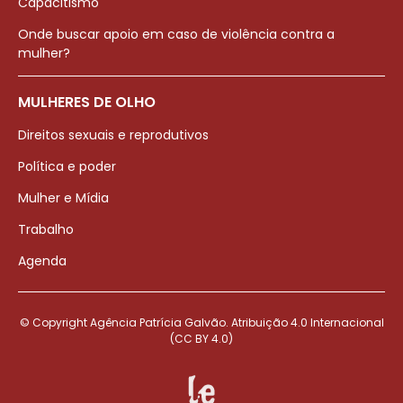
Capacitismo
Onde buscar apoio em caso de violência contra a
mulher?
MULHERES DE OLHO
Direitos sexuais e reprodutivos
Política e poder
Mulher e Mídia
Trabalho
Agenda
© Copyright Agência Patrícia Galvão. Atribuição 4.0 Internacional
(CC BY 4.0)