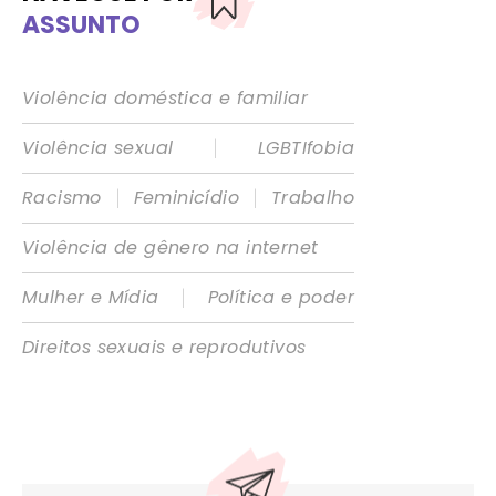
ASSUNTO
Violência doméstica e familiar
|
Violência sexual
LGBTIfobia
|
|
Racismo
Feminicídio
Trabalho
Violência de gênero na internet
|
Mulher e Mídia
Política e poder
Direitos sexuais e reprodutivos