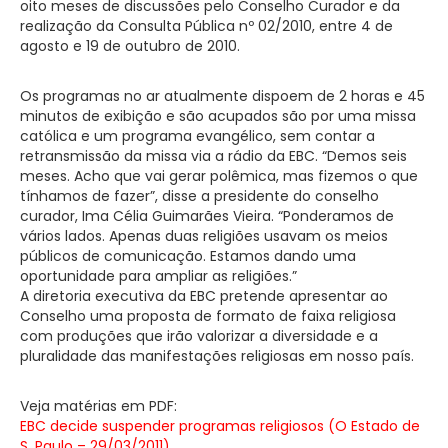
oito meses de discussões pelo Conselho Curador e da
realização da Consulta Pública nº 02/2010, entre 4 de
agosto e 19 de outubro de 2010.
Os programas no ar atualmente dispoem de 2 horas e 45
minutos de exibição e são acupados são por uma missa
católica e um programa evangélico, sem contar a
retransmissão da missa via a rádio da EBC. “Demos seis
meses. Acho que vai gerar polêmica, mas fizemos o que
tínhamos de fazer”, disse a presidente do conselho
curador, Ima Célia Guimarães Vieira. “Ponderamos de
vários lados. Apenas duas religiões usavam os meios
públicos de comunicação. Estamos dando uma
oportunidade para ampliar as religiões.”
A diretoria executiva da EBC pretende apresentar ao
Conselho uma proposta de formato de faixa religiosa
com produções que irão valorizar a diversidade e a
pluralidade das manifestações religiosas em nosso país.
Veja matérias em PDF:
EBC decide suspender programas religiosos (O Estado de
S. Paulo – 29/03/2011)