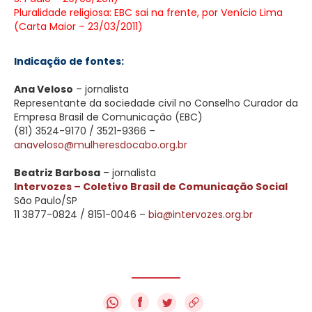
Pluralidade religiosa: EBC sai na frente, por Venício Lima
(Carta Maior – 23/03/2011)
Indicação de fontes:
Ana Veloso
– jornalista
Representante da sociedade civil no Conselho Curador da
Empresa Brasil de Comunicação (EBC)
(81) 3524-9170 / 3521-9366 –
anaveloso@mulheresdocabo.org.br
Beatriz Barbosa
– jornalista
Intervozes – Coletivo Brasil de Comunicação Social
São Paulo/SP
11 3877-0824 / 8151-0046 –
bia@intervozes.org.br
f