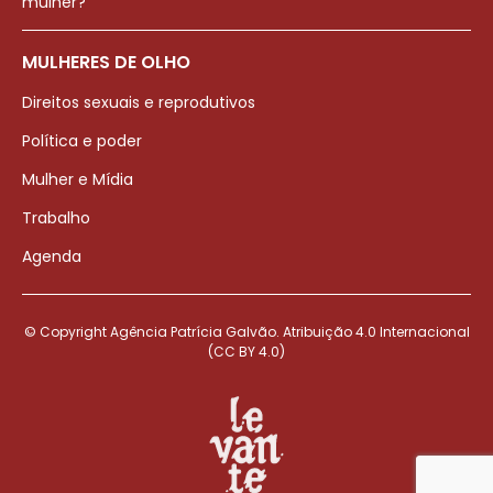
mulher?
MULHERES DE OLHO
Direitos sexuais e reprodutivos
Política e poder
Mulher e Mídia
Trabalho
Agenda
© Copyright Agência Patrícia Galvão. Atribuição 4.0 Internacional
(CC BY 4.0)