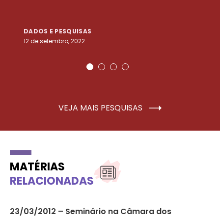
DADOS E PESQUISAS
D
12 de setembro, 2022
25
VEJA MAIS PESQUISAS
MATÉRIAS
RELACIONADAS
23/03/2012 – Seminário na Câmara dos
10