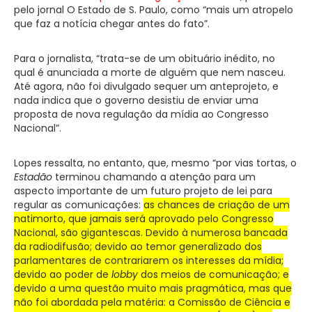
pelo jornal O Estado de S. Paulo, como “mais um atropelo
que faz a notícia chegar antes do fato”.
Para o jornalista, “trata-se de um obituário inédito, no
qual é anunciada a morte de alguém que nem nasceu.
Até agora, não foi divulgado sequer um anteprojeto, e
nada indica que o governo desistiu de enviar uma
proposta de nova regulação da mídia ao Congresso
Nacional”.
Lopes ressalta, no entanto, que, mesmo “por vias tortas, o
Estadão
terminou chamando a atenção para um
aspecto importante de um futuro projeto de lei para
regular as comunicações:
as chances de criação de um
natimorto, que jamais será aprovado pelo Congresso
Nacional, são gigantescas. Devido à numerosa bancada
da radiodifusão; devido ao temor generalizado dos
parlamentares de contrariarem os interesses da mídia;
devido ao poder de
lobby
dos meios de comunicação; e
devido a uma questão muito mais pragmática, mas que
não foi abordada pela matéria: a Comissão de Ciência e