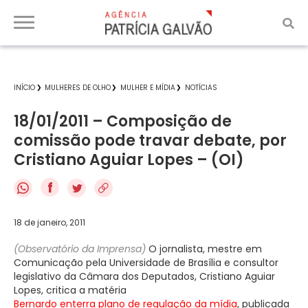
INÍCIO
MULHERES DE OLHO
MULHER E MÍDIA
NOTÍCIAS
18/01/2011 – Composição de
comissão pode travar debate, por
Cristiano Aguiar Lopes – (OI)
f
18 de janeiro, 2011
(Observatório da Imprensa)
O jornalista, mestre em
Comunicação pela Universidade de Brasília e consultor
legislativo da Câmara dos Deputados, Cristiano Aguiar
Lopes, critica a matéria
Bernardo enterra plano de regulação da mídia
, publicada