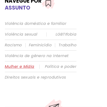
NAVEGUE POR
ASSUNTO
Violência doméstica e familiar
|
Violência sexual
LGBTIfobia
|
|
Racismo
Feminicídio
Trabalho
Violência de gênero na internet
|
Mulher e Mídia
Política e poder
Direitos sexuais e reprodutivos