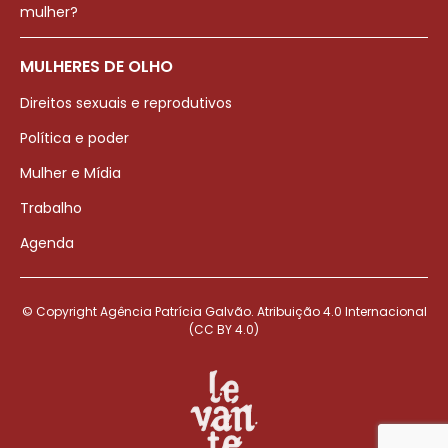
mulher?
MULHERES DE OLHO
Direitos sexuais e reprodutivos
Política e poder
Mulher e Mídia
Trabalho
Agenda
© Copyright Agência Patrícia Galvão. Atribuição 4.0 Internacional
(CC BY 4.0)