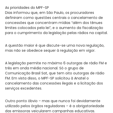
As prioridades do MPF-SP
Dias informou que, em São Paulo, os procuradores
definiram como questões centrais o cancelamento de
concessões que concentram mídias “além dos tênues
limites colocados pela lei”, e o aumento da fiscalização
para o cumprimento da legislação pelas rádios na capital.
A questão maior é que discute-se uma nova regulação,
mas não se obedece sequer à regulação em vigor.
A legislação permite no máximo 6 outorgas de rádio FM e
três em onda média nacional. Só o grupo de
Comunicação Brasil Sat, que tem oito outorgas de rádio
FM. Em vista disso, o MPF-SP solicitou à Anatel o
cancelamento das concessões ilegais e a licitação dos
serviços excedentes.
Outro ponto óbvio – mas que nunca foi devidamente
utilizado pelos órgãos reguladores – é a obrigatoriedade
das emissoras veicularem campanhas educativas.