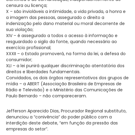
censura ou licença;
X – são invioláveis a intimidade, a vida privada, a honra e
a imagem das pessoas, assegurado o direito a
indenização pelo dano material ou moral decorrente de
sua violação;
XIV – é assegurado a todos o acesso à informação e
resguardado o sigilo da fonte, quando necessário ao
exercício profissional;
XXXII – o Estado promoverá, na forma da lei, a defesa do
consumidor;
XLI – a lei punirá qualquer discriminação atentatória dos
direitos e liberdades fundamentais.
Convidados, os dois órgãos representativos dos grupos de
mídia – a ABERT (Associação Brasileira de Empresas de
Rádio e Televisão) e o Ministério das Comunicações de
Paulo Bernardo – não compareceram.
Jefferson Aparecido Dias, Procurador Regional substituto,
denunciou a “conivência” do poder público com a
interdição deste debate, “em função da pressão das
empresas do setor”.