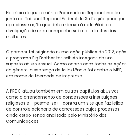
No início daquele mês, a Procuradoria Regional insistiu
junto ao Tribunal Regional Federal da 3a Região para que
apreciasse ação que determinava à rede Globo a
divulgação de uma campanha sobre os direitos das
mulheres.
O parecer foi originado numa ação pública de 2012, após
o programa Big Brother ter exibido imagens de um
suposto abuso sexual. Como ocorre com todas as ações
do gênero, a sentença de 1a Instância foi contra o MPF,
em nome da liberdade de imprensa.
A PRDC atuou também em outros capítulos abusivos,
como o arrendamento de concessões a instituições
religiosas e – pasme-se! – contra um site que faz leilão
de controle acionário de concessões cujos processos
ainda estão sendo analisado pelo Ministério das
Comunicações.