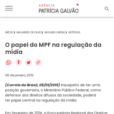
INÍCIO
MULHERES DE OLHO
MULHER E MÍDIA
NOTÍCIAS
O papel do MPF na regulação da
mídia
f
06 de janeiro, 2015
(Correio do Brasil, 06/01/2015)
Insuspeito de ter uma
posição governista, o Ministério Público Federal, como
defensor dos direitos difusos da sociedade, poderá
ter papel central na regulação da mídia.
Em fevereiro de 2014, a Procuradoria Regional dos Direitos