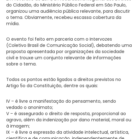
do Cidadão, do Ministério Público Federal em São Paulo,
organizou uma audiência pública relevante, para discutir
o tema. Obviamente, recebeu escassa cobertura da
mídia.
O evento foi feito em parceria com o Intervozes
(Coletivo Brasil de Comunicação Social), debatendo uma
proposta apresentada por organizações da sociedade
civil e trouxe um conjunto relevante de informações
sobre o tema.
Todos os pontos estão ligados a direitos previstos no
Artigo 5o da Constituição, dentre os quais:
IV – é livre a manifestação do pensamento, sendo
vedado o anonimato;
V – é assegurado o direito de resposta, proporcional ao
agravo, além da indenização por dano material, moral ou
à imagem;
IX – é livre a expressão da atividade intelectual, artística,
científica e de comunicação, independentemente de