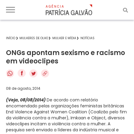
INÍCIO
MULHERES DE OLHO
MULHER E MÍDIA
NOTÍCIAS
ONGs apontam sexismo e racismo
em videoclipes
f
08 de agosto, 2014
(Veja, 08/08/2014)
De acordo com relatório
encomendado pelas organizações feministas britânicas
End Violence Against Women Coalition (Coalizão pelo fim
da violência contra a mulher), Imkaan e Object, diversos
videoclipes incitam a violência contra a mulher. A
pesquisa será enviada a líderes da indústria musical e