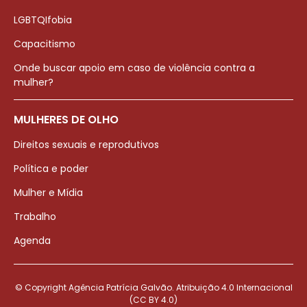
LGBTQIfobia
Capacitismo
Onde buscar apoio em caso de violência contra a
mulher?
MULHERES DE OLHO
Direitos sexuais e reprodutivos
Política e poder
Mulher e Mídia
Trabalho
Agenda
© Copyright Agência Patrícia Galvão. Atribuição 4.0 Internacional
(CC BY 4.0)