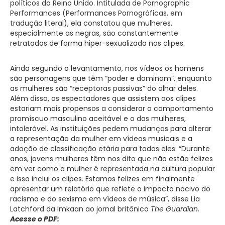
políticos do Reino Unido. Intitulada de Pornographic
Performances (Performances Pornográficas, em
tradução literal), ela constatou que mulheres,
especialmente as negras, são constantemente
retratadas de forma hiper-sexualizada nos clipes.
Ainda segundo o levantamento, nos vídeos os homens
são personagens que têm “poder e dominam”, enquanto
as mulheres são “receptoras passivas” do olhar deles.
Além disso, os espectadores que assistem aos clipes
estariam mais propensos a considerar o comportamento
promíscuo masculino aceitável e o das mulheres,
intolerável. As instituições pedem mudanças para alterar
a representação da mulher em vídeos musicais e a
adoção de classificação etária para todos eles. “Durante
anos, jovens mulheres têm nos dito que não estão felizes
em ver como a mulher é representada na cultura popular
e isso inclui os clipes. Estamos felizes em finalmente
apresentar um relatório que reflete o impacto nocivo do
racismo e do sexismo em vídeos de música”, disse Lia
Latchford da Imkaan ao jornal britânico
The Guardian
.
Acesse o PDF: