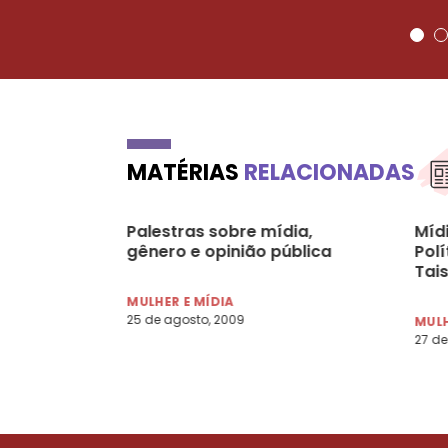
MATÉRIAS
RELACIONADAS
Palestras sobre mídia,
Míd
gênero e opinião pública
Pol
Tais
MULHER E MÍDIA
25 de agosto, 2009
MULH
27 de