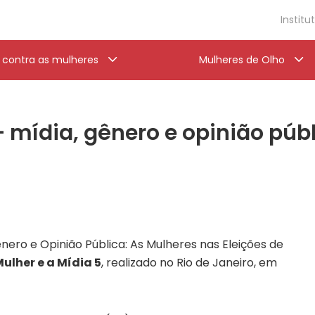
Institu
a contra as mulheres
Mulheres de Olho
– mídia, gênero e opinião púb
ênero e Opinião Pública: As Mulheres nas Eleições de
Mulher e a Mídia 5
, realizado no Rio de Janeiro, em