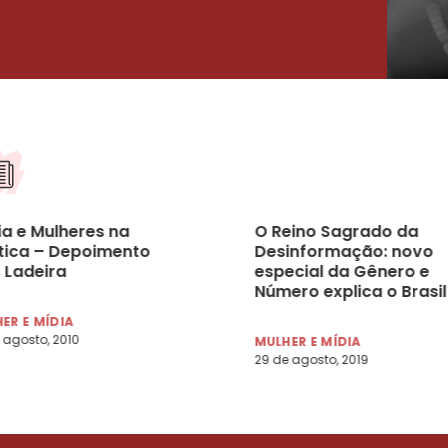
ia e Mulheres na
O Reino Sagrado da
ítica – Depoimento
Desinformação: novo
 Ladeira
especial da Gênero e
Número explica o Brasil
que acredita na ideolo
ER E MÍDIA
de gênero
 agosto, 2010
MULHER E MÍDIA
29 de agosto, 2019