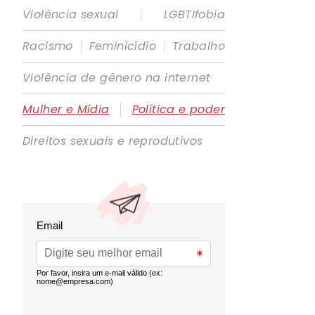
|
Violência sexual
LGBTIfobia
|
|
Racismo
Feminicídio
Trabalho
Violência de gênero na internet
|
Mulher e Mídia
Política e poder
Direitos sexuais e reprodutivos