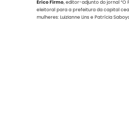
Érico Firmo
, editor-adjunto do jornal “O
eleitoral para a prefeitura da capital 
mulheres: Luizianne Lins e Patrícia Saboy