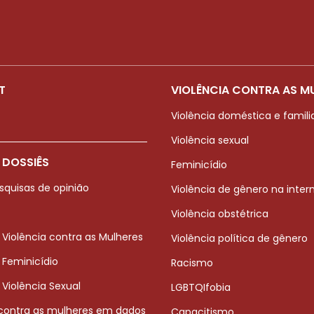
T
VIOLÊNCIA CONTRA AS M
Violência doméstica e famili
Violência sexual
 DOSSIÊS
Feminicídio
squisas de opinião
Violência de gênero na inter
Violência obstétrica
 Violência contra as Mulheres
Violência política de gênero
 Feminicídio
Racismo
 Violência Sexual
LGBTQIfobia
 contra as mulheres em dados
Capacitismo