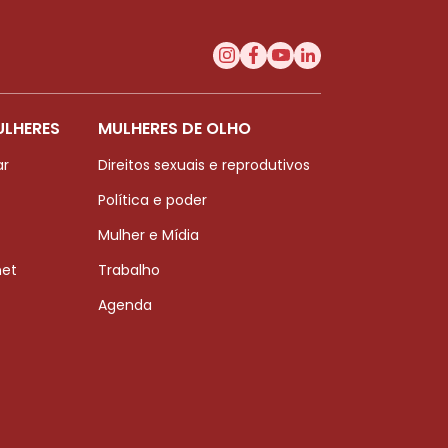
ULHERES
MULHERES DE OLHO
ar
Direitos sexuais e reprodutivos
Política e poder
Mulher e Mídia
net
Trabalho
Agenda