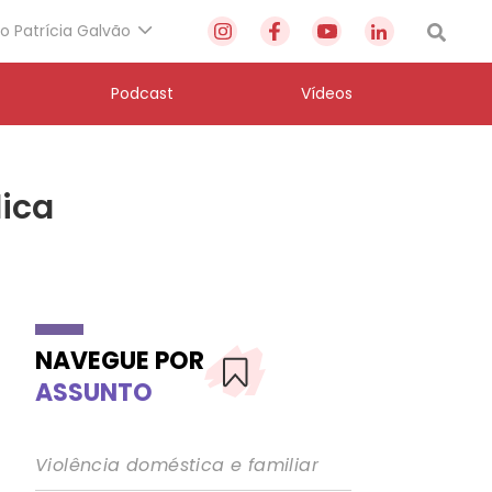
to Patrícia Galvão
Podcast
Vídeos
lica
NAVEGUE POR
ASSUNTO
Violência doméstica e familiar