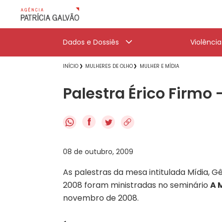
Dados e Dossiês
Violênci
INÍCIO
MULHERES DE OLHO
MULHER E MÍDIA
Palestra Érico Firmo 
f
08 de outubro, 2009
As palestras da mesa intitulada Mídia, G
2008 foram ministradas no seminário
A 
novembro de 2008.