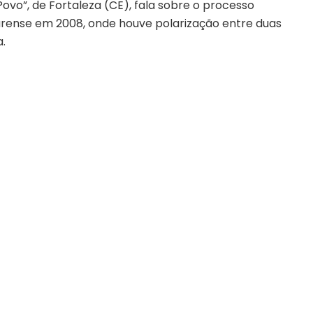
 Povo”, de Fortaleza (CE), fala sobre o processo
cearense em 2008, onde houve polarização entre duas
a.