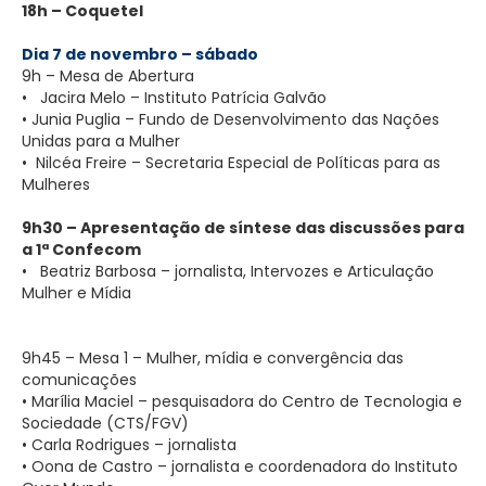
18h – Coquetel
Dia 7 de novembro – sábado
9h – Mesa de Abertura
• Jacira Melo – Instituto Patrícia Galvão
• Junia Puglia – Fundo de Desenvolvimento das Nações
Unidas para a Mulher
• Nilcéa Freire – Secretaria Especial de Políticas para as
Mulheres
9h30 – Apresentação de síntese das discussões para
a 1ª Confecom
• Beatriz Barbosa – jornalista, Intervozes e Articulação
Mulher e Mídia
9h45 – Mesa 1 – Mulher, mídia e convergência das
comunicações
• Marília Maciel – pesquisadora do Centro de Tecnologia e
Sociedade (CTS/FGV)
• Carla Rodrigues – jornalista
• Oona de Castro – jornalista e coordenadora do Instituto