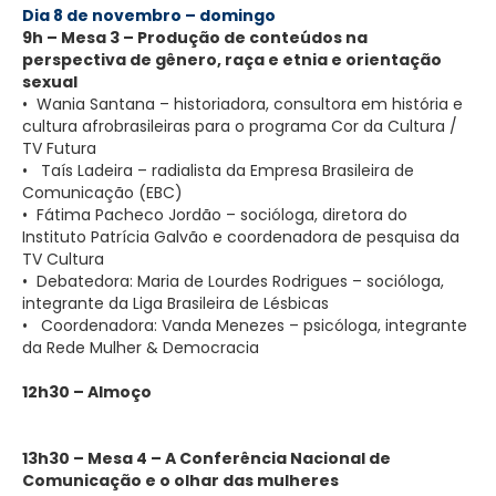
Dia 8 de novembro – domingo
9h – Mesa 3 – Produção de conteúdos na
perspectiva de gênero, raça e etnia e orientação
sexual
• Wania Santana – historiadora, consultora em história e
cultura afrobrasileiras para o programa Cor da Cultura /
TV Futura
• Taís Ladeira – radialista da Empresa Brasileira de
Comunicação (EBC)
• Fátima Pacheco Jordão – socióloga, diretora do
Instituto Patrícia Galvão e coordenadora de pesquisa da
TV Cultura
• Debatedora: Maria de Lourdes Rodrigues – socióloga,
integrante da Liga Brasileira de Lésbicas
• Coordenadora: Vanda Menezes – psicóloga, integrante
da Rede Mulher & Democracia
12h30 – Almoço
13h30 – Mesa 4 – A Conferência Nacional de
Comunicação e o olhar das mulheres