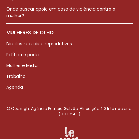
Onde buscar apoio em caso de violência contra a
mulher?
MULHERES DE OLHO
Direitos sexuais e reprodutivos
Política e poder
Mulher e Mídia
Trabalho
Agenda
© Copyright Agência Patrícia Galvão. Atribuição 4.0 Internacional
(CC BY 4.0)