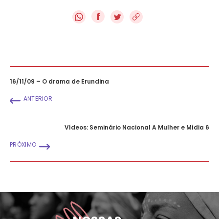
f
16/11/09 – O drama de Erundina
ANTERIOR
Vídeos: Seminário Nacional A Mulher e Mídia 6
PRÓXIMO