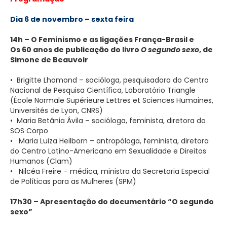
Dia 6 de novembro – sexta feira
14h – O Feminismo e as ligações França-Brasil e
Os 60 anos de publicação do livro
O segundo sexo
, de
Simone de Beauvoir
• Brigitte Lhomond – socióloga, pesquisadora do Centro
Nacional de Pesquisa Científica, Laboratório Triangle
(École Normale Supérieure Lettres et Sciences Humaines,
Universités de Lyon, CNRS)
• Maria Betânia Ávila – socióloga, feminista, diretora do
SOS Corpo
• Maria Luiza Heilborn – antropóloga, feminista, diretora
do Centro Latino-Americano em Sexualidade e Direitos
Humanos (Clam)
• Nilcéa Freire – médica, ministra da Secretaria Especial
de Políticas para as Mulheres (SPM)
17h30 – Apresentação do documentário “O segundo
sexo”