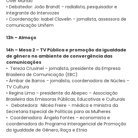
Over Mundo
• Debatedor: João Brandt – radialista, pesquisador e
integrante do Intervozes
• Coordenação: Isabel Clavelin – jornalista, assessora de
comunicação Unifem
13h – Almoço
14h – Mesa 2 – TV Pública e promoção da igualdade
de gênero no ambiente de convergência das
comunicações
• Tereza Cruvinel – jornalista, presidente da Empresa
Brasileira de Comunicação (EBC)
• Âmbar de Barros – jornalista, coordenadora de Núcleo –
TV Cultura
• Regina Lima – presidente da Abepec – Associação
Brasileira das Emissoras Públicas, Educativas e Culturais
• Debatedora: Nilcéa Freire – médica e ministra da
Secretaria Especial de Políticas para as Mulheres
• Coordenadora: Ângela Fontes – economista e
coordenadora do Programa Interagencial de Promoção
da Igualdade de Gênero, Raça e Etnia