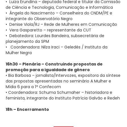
• Luiza Erundina – deputada federal e titular da Comissão
de Ciência e Tecnologia, Comunicação e Informática
• Ângela do Nascimento – Conselheira do CNDM/PE e
integrante do Observatório Negro
• Denise Viola/RJ – Rede de Mulheres em Comunicação
• Vera Gasparetto – representante da CUT
• Debatedora: Lourdes Bandeira, subsecretária de
planejamento da SPM
• Coordenadora: Nilza Iraci – Geledés / Instituto da
Mulher Negra
16h30 – Plenária – Construindo propostas de
promoção para a igualdade de gênero
• Bia Barbosa – jornalista/Intervozes, expositora da síntese
das propostas apresentadas no seminário A Mulher e
Mídia 6 para a 1ª Confecom
• Coordenadora: Schuma Schumaher – historiadora e
feminista, integrante do Instituto Patrícia Galvão e Redeh
18h – Encerramento