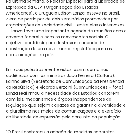
Na última semana, o Relator Especial para a Liberdade de
Expressão da OEA (Organização dos Estados
Americanos), o uruguaio Edison Lanza, esteve no Brasil.
Além de participar de dois seminários promovidos por
organizações da sociedade civil – entre elas o Intervozes
–, Lanza teve uma importante agenda de reuniões com o
governo federal e com os movimentos sociais. O
objetivo: contribuir para destravar a agenda de
construção de um novo marco regulatório para as
comunicações no país.
Em suas palestras e entrevistas, assim como nas
audiências com os ministros Juca Ferreira (Cultura),
Edinho Silva (Secretaria de Comunicação da Presidência
da República) e Ricardo Berzoini (Comunicações – foto),
Lanza reafirmou a necessidade dos Estados contarem
com leis, mecanismos e órgãos independentes de
regulação que sejam capazes de garantir a diversidade e
o pluralismo nos meios de comunicações e o exercício
da liberdade de expressão pelo conjunto da população.
“O Brasil postergou a adoção de medidas concretas.