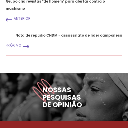
Grupo cria revistas "de homem" para alertar contra o
machismo
ANTERIOR
Nota de repúdio CNDM - assassinato de líder camponesa
PRÓXIMO
NOSSAS
PESQUISAS
DE OPINIÃO