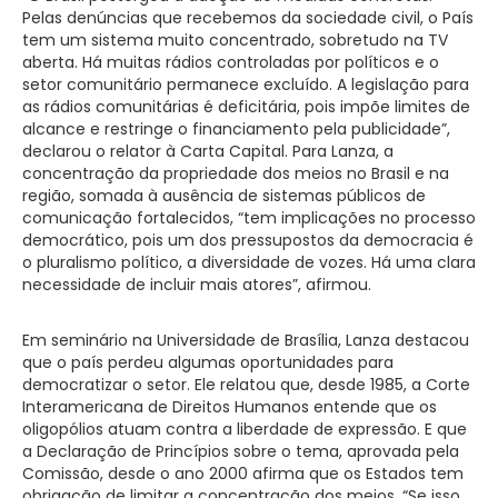
Pelas denúncias que recebemos da sociedade civil, o País
tem um sistema muito concentrado, sobretudo na TV
aberta. Há muitas rádios controladas por políticos e o
setor comunitário permanece excluído. A legislação para
as rádios comunitárias é deficitária, pois impõe limites de
alcance e restringe o financiamento pela publicidade”,
declarou o relator à Carta Capital. Para Lanza, a
concentração da propriedade dos meios no Brasil e na
região, somada à ausência de sistemas públicos de
comunicação fortalecidos, “tem implicações no processo
democrático, pois um dos pressupostos da democracia é
o pluralismo político, a diversidade de vozes. Há uma clara
necessidade de incluir mais atores”, afirmou.
Em seminário na Universidade de Brasília, Lanza destacou
que o país perdeu algumas oportunidades para
democratizar o setor. Ele relatou que, desde 1985, a Corte
Interamericana de Direitos Humanos entende que os
oligopólios atuam contra a liberdade de expressão. E que
a Declaração de Princípios sobre o tema, aprovada pela
Comissão, desde o ano 2000 afirma que os Estados tem
obrigação de limitar a concentração dos meios. “Se isso