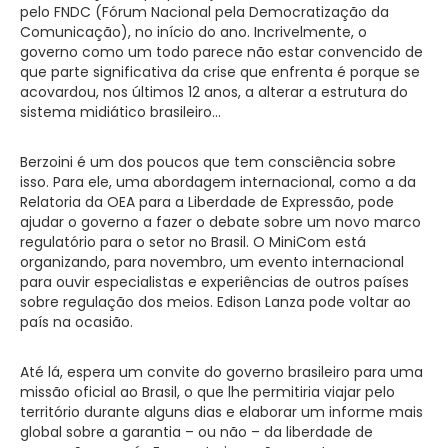
pelo FNDC (Fórum Nacional pela Democratização da
Comunicação), no início do ano. Incrivelmente, o
governo como um todo parece não estar convencido de
que parte significativa da crise que enfrenta é porque se
acovardou, nos últimos 12 anos, a alterar a estrutura do
sistema midiático brasileiro…
Berzoini é um dos poucos que tem consciência sobre
isso. Para ele, uma abordagem internacional, como a da
Relatoria da OEA para a Liberdade de Expressão, pode
ajudar o governo a fazer o debate sobre um novo marco
regulatório para o setor no Brasil. O MiniCom está
organizando, para novembro, um evento internacional
para ouvir especialistas e experiências de outros países
sobre regulação dos meios. Edison Lanza pode voltar ao
país na ocasião.
Até lá, espera um convite do governo brasileiro para uma
missão oficial ao Brasil, o que lhe permitiria viajar pelo
território durante alguns dias e elaborar um informe mais
global sobre a garantia – ou não – da liberdade de