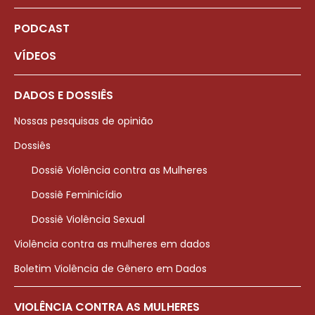
PODCAST
VÍDEOS
DADOS E DOSSIÊS
Nossas pesquisas de opinião
Dossiês
Dossiê Violência contra as Mulheres
Dossiê Feminicídio
Dossiê Violência Sexual
Violência contra as mulheres em dados
Boletim Violência de Gênero em Dados
VIOLÊNCIA CONTRA AS MULHERES