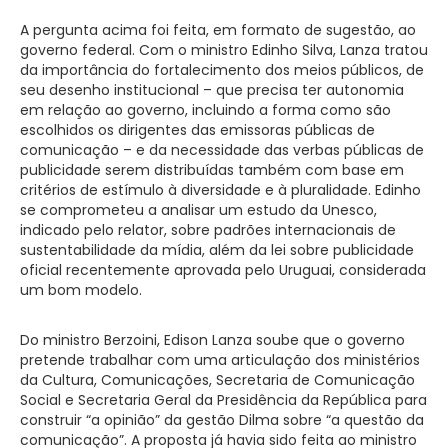
A pergunta acima foi feita, em formato de sugestão, ao
governo federal. Com o ministro Edinho Silva, Lanza tratou
da importância do fortalecimento dos meios públicos, de
seu desenho institucional – que precisa ter autonomia
em relação ao governo, incluindo a forma como são
escolhidos os dirigentes das emissoras públicas de
comunicação – e da necessidade das verbas públicas de
publicidade serem distribuídas também com base em
critérios de estímulo à diversidade e à pluralidade. Edinho
se comprometeu a analisar um estudo da Unesco,
indicado pelo relator, sobre padrões internacionais de
sustentabilidade da mídia, além da lei sobre publicidade
oficial recentemente aprovada pelo Uruguai, considerada
um bom modelo.
Do ministro Berzoini, Edison Lanza soube que o governo
pretende trabalhar com uma articulação dos ministérios
da Cultura, Comunicações, Secretaria de Comunicação
Social e Secretaria Geral da Presidência da República para
construir “a opinião” da gestão Dilma sobre “a questão da
comunicação”. A proposta já havia sido feita ao ministro