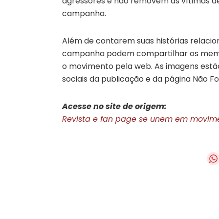
agressores e não removem as vítimas de
campanha.
Além de contarem suas histórias relacio
campanha podem compartilhar os memes
o movimento pela web. As imagens estão 
sociais da publicação e da página Não Fo
Acesse no site de origem:
Revista e fan page se unem em movime