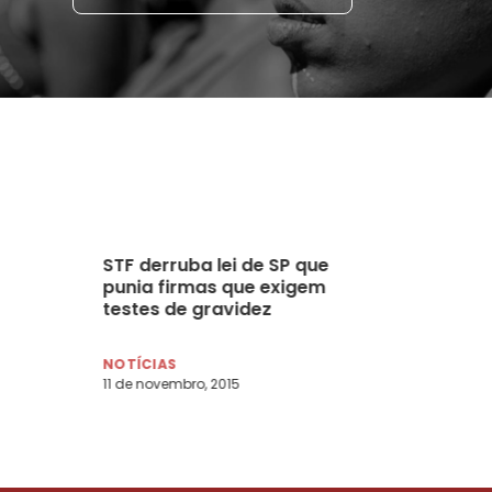
STF derruba lei de SP que
punia firmas que exigem
testes de gravidez
ime
NOTÍCIAS
11 de novembro, 2015