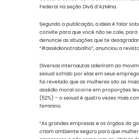
Federal na seção Divã d’AzMina.
Segundo a publicação, a ideia é falar so
convite para que você não se cale, para
denuncie as situações que te desagrada
“#‎assédionotrabalho”, anunciou a revi
Diversas internautas aderiram ao movim
sexual sofrido por elas em seus emprego
foi revelado que as mulheres são as maio
assédio moral ocorre em proporções le
(52%) – o sexual é quatro vezes mais c
feminino.
“As grandes empresas e os órgãos do go
criam ambiente seguro para que mulher