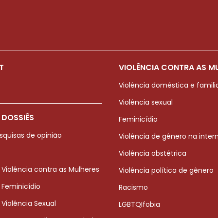
T
VIOLÊNCIA CONTRA AS M
Violência doméstica e famili
Violência sexual
 DOSSIÊS
Feminicídio
squisas de opinião
Violência de gênero na inter
Violência obstétrica
 Violência contra as Mulheres
Violência política de gênero
 Feminicídio
Racismo
 Violência Sexual
LGBTQIfobia