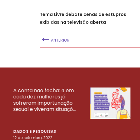
Tema Livre debate cenas de estupros
exibidas na televisão aberta
ANTERIOR
A conta não fecha: 4 em
cada dez mulheres já
VEJA MAIS PESQ
sofreram importunação
sexual e viveram situaçõ...
DADOS E PESQUISAS
12 de setembro, 2022