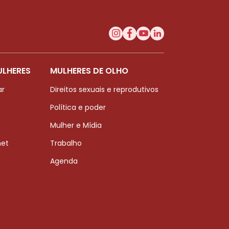
ULHERES
MULHERES DE OLHO
ar
Direitos sexuais e reprodutivos
Política e poder
Mulher e Mídia
net
Trabalho
Agenda