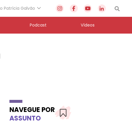
to Patrícia Galvão
Podcast
Vídeos
a
NAVEGUE POR
ASSUNTO