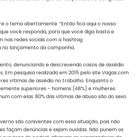
bre o tema abertamente. “Então fica aqui o nosso
 que você responda, para que você diga basta e
m nas redes sociais com a hashtag
sta no lançamento da campanha.
ento, denunciando e descrevendo casos de assédio
s. Em pesquisa realizada em 2015 pelo site Vagas.com
res vítimas de assédio no trabalho. Enquanto o
vemente superiores – homens (48%) e mulheres
omum com elas: 80% das vítimas de abuso são do sexo
verno são coniventes com essa situação, pois não
es façam denúncias e sejam ouvidas. Não punem os