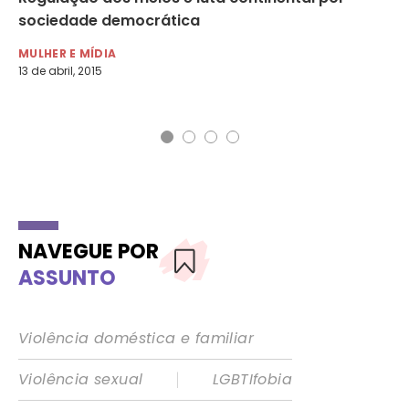
sociedade democrática
Cu
MULHER E MÍDIA
MU
13 de abril, 2015
17 
NAVEGUE POR
ASSUNTO
Violência doméstica e familiar
|
Violência sexual
LGBTIfobia