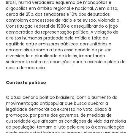
Brasil, numa verdadeiro esquema de monopólios e
oligopólios em âmbito regional e nacional. Além disso,
cerca de 25% dos senadores e 10% dos deputados
controlam concessões de rádio e televisão, violando a
Constituição Federal de 1988 e desequilibrando o jogo
democrático da representação política. A violação de
direitos humanos praticada pela mídia e falta de
equilíbrio entre emissoras públicas, comunitárias e
comerciais se soma a todo esse cenário de pouca
diversidade e pluralidade de ideias, impactando
seriamente sobre as condições para o exercício pleno da
nossa democracia.
Contexto político
O atual cenário político brasileiro, com o aumento da
movimentação antipopular que busca quebrar a
legalidade democrática expressa no voto, aliado à
promoção, por parte dos governos, de medidas de
austeridade que afetam as condições de vida da maioria
da população, tornam a luta pelo direito à comunicação
ainda mais estratégica se queremos alcançar um projeto