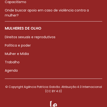
Capacitismo
Onde buscar apoio em caso de violência contra a
mulher?
MULHERES DE OLHO
Direitos sexuais e reprodutivos
Política e poder
Mulher e Mídia
Trabalho
Agenda
© Copyright Agência Patrícia Galvão. Atribuição 4.0 Internacional
(CC BY 4.0)