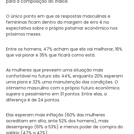
para a composição do índice.
O único ponto em que as respostas masculinas e
femininas ficam dentro da margem de erro é na
expectativa sobre o próprio patamar econômico nos
próximos meses.
Entre os homens, 47% acham que ela vai melhorar, 16%
que vai piorar e 35% que ficará como está.
As mulheres que preveem uma situação mais
confortável no futuro são 44%, enquanto 20% esperam
uma piora e 32% uma manutenção das condições. O
otimismo masculino com o próprio futuro econômico
supera o pessimismo em 31 pontos. Entre elas, a
diferença é de 24 pontos.
Elas esperam mais inflação (60% das mulheres
acreditam em alta, ante 52% dos homens), mais
desemprego (61% a 53%) e menos poder de compra do
salário (47% a 42%).