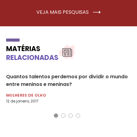
VEJA MAIS PESQUISAS
MATÉRIAS
RELACIONADAS
s
Quantos talentos perdemos por dividir o mundo
OI
entre meninos e meninas?
po
MULHERES DE OLHO
DE
12 de janeiro, 2017
3 d