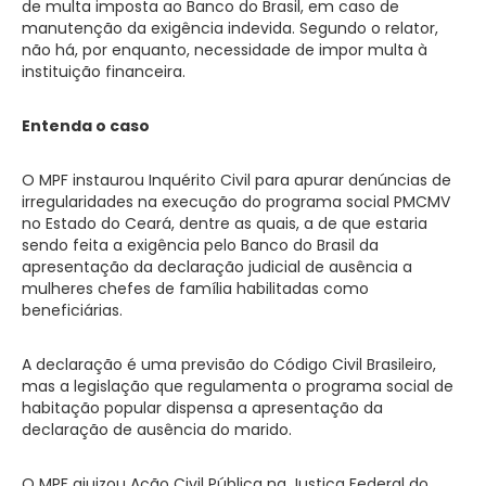
de multa imposta ao Banco do Brasil, em caso de
manutenção da exigência indevida. Segundo o relator,
não há, por enquanto, necessidade de impor multa à
instituição financeira.
Entenda o caso
O MPF instaurou Inquérito Civil para apurar denúncias de
irregularidades na execução do programa social PMCMV
no Estado do Ceará, dentre as quais, a de que estaria
sendo feita a exigência pelo Banco do Brasil da
apresentação da declaração judicial de ausência a
mulheres chefes de família habilitadas como
beneficiárias.
A declaração é uma previsão do Código Civil Brasileiro,
mas a legislação que regulamenta o programa social de
habitação popular dispensa a apresentação da
declaração de ausência do marido.
O MPF ajuizou Ação Civil Pública na Justiça Federal do