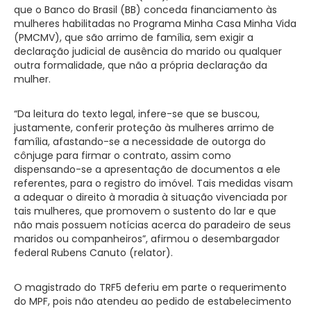
que o Banco do Brasil (BB) conceda financiamento às
mulheres habilitadas no Programa Minha Casa Minha Vida
(PMCMV), que são arrimo de família, sem exigir a
declaração judicial de ausência do marido ou qualquer
outra formalidade, que não a própria declaração da
mulher.
“Da leitura do texto legal, infere-se que se buscou,
justamente, conferir proteção às mulheres arrimo de
família, afastando-se a necessidade de outorga do
cônjuge para firmar o contrato, assim como
dispensando-se a apresentação de documentos a ele
referentes, para o registro do imóvel. Tais medidas visam
a adequar o direito à moradia à situação vivenciada por
tais mulheres, que promovem o sustento do lar e que
não mais possuem notícias acerca do paradeiro de seus
maridos ou companheiros”, afirmou o desembargador
federal Rubens Canuto (relator).
O magistrado do TRF5 deferiu em parte o requerimento
do MPF, pois não atendeu ao pedido de estabelecimento