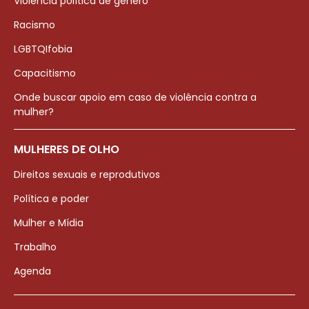
Violência política de gênero
Racismo
LGBTQIfobia
Capacitismo
Onde buscar apoio em caso de violência contra a
mulher?
MULHERES DE OLHO
Direitos sexuais e reprodutivos
Política e poder
Mulher e Mídia
Trabalho
Agenda