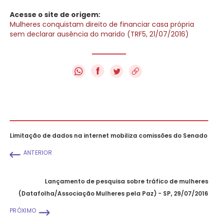
Acesse o site de origem:
Mulheres conquistam direito de financiar casa própria
sem declarar ausência do marido (TRF5, 21/07/2016)
f
Limitação de dados na internet mobiliza comissões do Senado
ANTERIOR
Lançamento de pesquisa sobre tráfico de mulheres
(Datafolha/Associação Mulheres pela Paz) - SP, 29/07/2016
PRÓXIMO