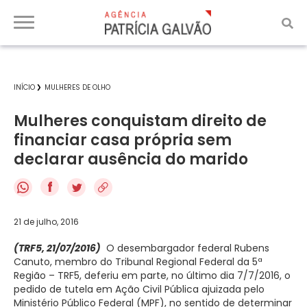
INÍCIO
MULHERES DE OLHO
Mulheres conquistam direito de
financiar casa própria sem
declarar ausência do marido
f
21 de julho, 2016
(TRF5, 21/07/2016)
O desembargador federal Rubens
Canuto, membro do Tribunal Regional Federal da 5ª
Região – TRF5, deferiu em parte, no último dia 7/7/2016, o
pedido de tutela em Ação Civil Pública ajuizada pelo
Ministério Público Federal (MPF), no sentido de determinar