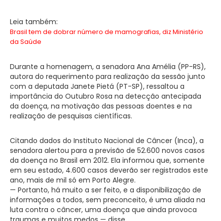
Leia também:
Brasil tem de dobrar número de mamografias, diz Ministério
da Saúde
Durante a homenagem, a senadora Ana Amélia (PP-RS),
autora do requerimento para realização da sessão junto
com a deputada Janete Pietá (PT-SP), ressaltou a
importância do Outubro Rosa na detecção antecipada
da doença, na motivação das pessoas doentes e na
realização de pesquisas científicas.
Citando dados do Instituto Nacional de Câncer (Inca), a
senadora alertou para a previsão de 52.600 novos casos
da doença no Brasil em 2012. Ela informou que, somente
em seu estado, 4.600 casos deverão ser registrados este
ano, mais de mil só em Porto Alegre.
— Portanto, há muito a ser feito, e a disponibilização de
informações a todos, sem preconceito, é uma aliada na
luta contra o câncer, uma doença que ainda provoca
traumas e muitos medos — disse.