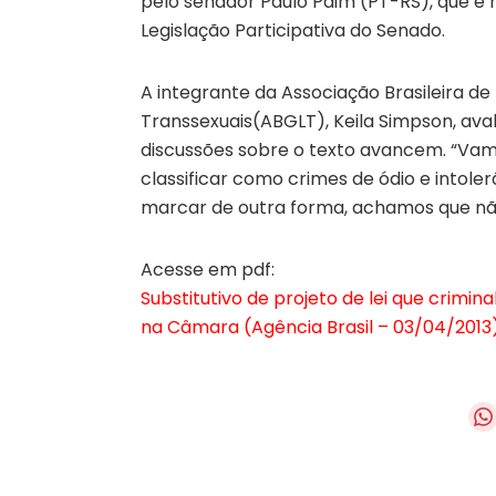
pelo senador Paulo Paim (PT-RS), que é 
Legislação Participativa do Senado.
A integrante da Associação Brasileira de L
Transsexuais(ABGLT), Keila Simpson, aval
discussões sobre o texto avancem. “Vamo
classificar como crimes de ódio e intol
marcar de outra forma, achamos que não 
Acesse em pdf:
Substitutivo de projeto de lei que crimi
na Câmara (Agência Brasil – 03/04/2013