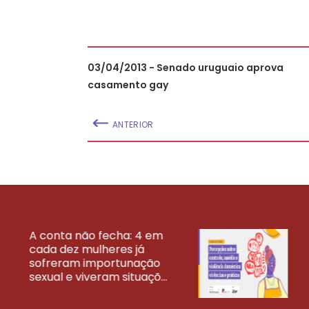
03/04/2013 - Senado uruguaio aprova
casamento gay
ANTERIOR
A conta não fecha: 4 em
cada dez mulheres já
VEJA MAIS PESQ
sofreram importunação
sexual e viveram situaçõ...