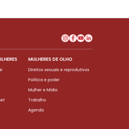
ULHERES
MULHERES DE OLHO
ar
Direitos sexuais e reprodutivos
Política e poder
Mulher e Mídia
net
Trabalho
Agenda