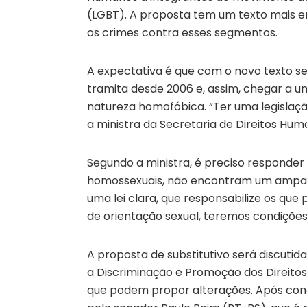
(LGBT). A proposta tem um texto mais en
os crimes contra esses segmentos.
A expectativa é que com o novo texto se
tramita desde 2006 e, assim, chegar a um
natureza homofóbica. “Ter uma legislação
a ministra da Secretaria de Direitos Hum
Segundo a ministra, é preciso responder
homossexuais, não encontram um amparo
uma lei clara, que responsabilize os que
de orientação sexual, teremos condições 
A proposta de substitutivo será discuti
a Discriminação e Promoção dos Direitos 
que podem propor alterações. Após concl