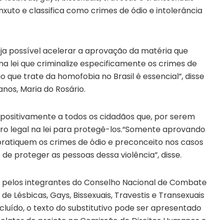
xuto e classifica como crimes de ódio e intolerância
ja possível acelerar a aprovação da matéria que
a lei que criminalize especificamente os crimes de
 que trate da homofobia no Brasil é essencial”, disse
anos, Maria do Rosário.
 positivamente a todos os cidadãos que, por serem
 legal na lei para protegê-los.“Somente aprovando
 pratiquem os crimes de ódio e preconceito nos casos
de proteger as pessoas dessa violência”, disse.
da pelos integrantes do Conselho Nacional de Combate
de Lésbicas, Gays, Bissexuais, Travestis e Transexuais
uído, o texto do substitutivo pode ser apresentado