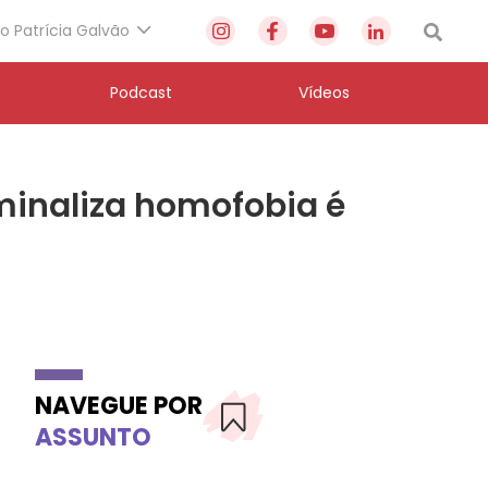
to Patrícia Galvão
Podcast
Vídeos
iminaliza homofobia é
NAVEGUE POR
ASSUNTO