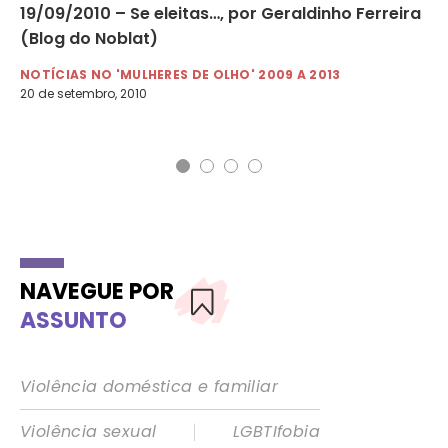
19/09/2010 – Se eleitas…, por Geraldinho Ferreira
19
(Blog do Noblat)
Gi
NOTÍCIAS NO 'MULHERES DE OLHO' 2009 A 2013
NO
20 de setembro, 2010
19 
NAVEGUE POR
ASSUNTO
Violência doméstica e familiar
|
Violência sexual
LGBTIfobia