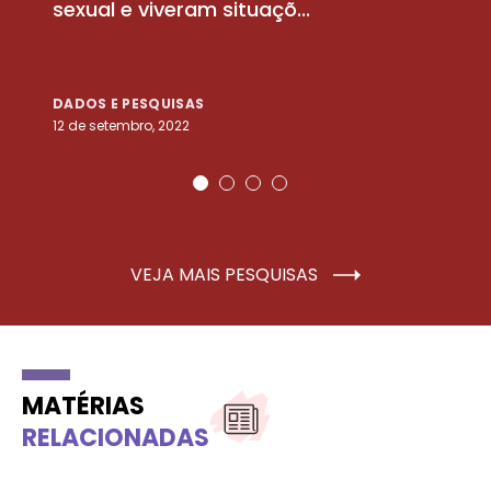
sexual e viveram situaçõ...
m
DADOS E PESQUISAS
D
12 de setembro, 2022
25
VEJA MAIS PESQUISAS
MATÉRIAS
RELACIONADAS