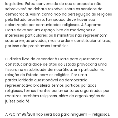
legislativo. Estou convencida de que a proposta não
sobreviverá ao debate razoável sobre os sentidos da
democracia. Assim como não há perseguição às religiões
pelo Estado brasileiro, tampouco deve haver sua
colonização por comunidades religiosas. A Suprema
Corte deve ser um espaço livre de motivações e
interesses particulares: os 11 ministros não representam
suas crenças privadas, mas a ordem constitucional laica,
por isso não precisamos temê-los.
O direito livre de ascender à Corte para questionar a
constitucionalidade de atos do Estado provocaria uma
fissura na estabilidade democrática, em particular na
relação do Estado com as religiões. Por uma
particularidade questionável da democracia
representativa brasileira, temos partidos políticos
religiosos, temos frentes parlamentares organizadas por
matrizes também religiosas, além de organizações de
juízes pela fé.
A PEC nº 99/2011 não será boa para ninguém — religiosos,