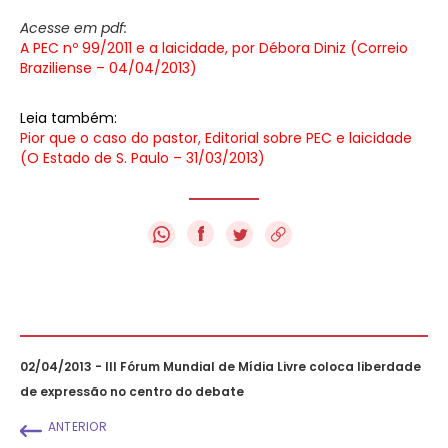
Acesse em pdf:
A PEC nº 99/2011 e a laicidade, por Débora Diniz (Correio
Braziliense – 04/04/2013)
Leia também:
Pior que o caso do pastor, Editorial sobre PEC e laicidade
(O Estado de S. Paulo – 31/03/2013)
f
02/04/2013 - III Fórum Mundial de Mídia Livre coloca liberdade
de expressão no centro do debate
ANTERIOR