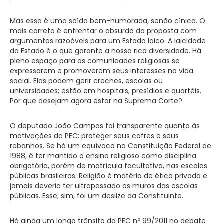
Mas essa é uma saída bem-humorada, senão cínica. O
mais correto é enfrentar o absurdo da proposta com
argumentos razoáveis para um Estado laico. A laicidade
do Estado é o que garante a nossa rica diversidade. Há
pleno espaço para as comunidades religiosas se
expressarem e promoverem seus interesses na vida
social. Elas podem gerir creches, escolas ou
universidades; estão em hospitais, presídios e quartéis.
Por que desejam agora estar na Suprema Corte?
O deputado João Campos foi transparente quanto às
motivações da PEC: proteger seus cofres e seus
rebanhos. Se há um equívoco na Constituição Federal de
1988, é ter mantido o ensino religioso como disciplina
obrigatória, porém de matrícula facultativa, nas escolas
públicas brasileiras. Religião é matéria de ética privada e
jamais deveria ter ultrapassado os muros das escolas
públicas. Esse, sim, foi um deslize da Constituinte.
Há ainda um longo trânsito da PEC nº 99/2011 no debate