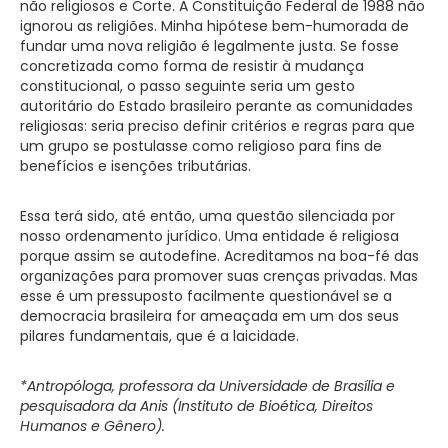
não religiosos e Corte. A Constituição Federal de 1988 não
ignorou as religiões. Minha hipótese bem-humorada de
fundar uma nova religião é legalmente justa. Se fosse
concretizada como forma de resistir à mudança
constitucional, o passo seguinte seria um gesto
autoritário do Estado brasileiro perante as comunidades
religiosas: seria preciso definir critérios e regras para que
um grupo se postulasse como religioso para fins de
benefícios e isenções tributárias.
Essa terá sido, até então, uma questão silenciada por
nosso ordenamento jurídico. Uma entidade é religiosa
porque assim se autodefine. Acreditamos na boa-fé das
organizações para promover suas crenças privadas. Mas
esse é um pressuposto facilmente questionável se a
democracia brasileira for ameaçada em um dos seus
pilares fundamentais, que é a laicidade.
*Antropóloga, professora da Universidade de Brasília e
pesquisadora da Anis (Instituto de Bioética, Direitos
Humanos e Gênero).