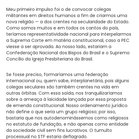
Meu primeiro impulso foi o de convocar colegas
militantes em direitos humanos a fim de criarmos uma
nova religião — a dos crentes na secularidade do Estado.
Como somos muitos e em todos os cantos do país,
teríamos representatividade nacional para interpelarmos
a Suprema Corte em matéria constitucional, caso a PEC
viesse a ser aprovada. Ao nosso lado, estariam a
Confederação Nacional dos Bispos do Brasil e o Supremo
Concílio da Igreja Presbiteriana do Brasil.
Se fosse preciso, formaríamos uma federação
internacional ou, quem sabe, interplanetária, pois alguns
colegas seculares são também crentes na vida em
outras órbitas. Com essa saída, nos tranquilizaríamos
sobre a ameaça à laicidade lançada por essa proposta
de emenda constitucional. Nosso ordenamento jurídico
não define o que seria um grupo religioso; por isso,
bastaria que nos autodenominássemos como religiosos
no estatuto de fundação, e não apenas como entidade
da sociedade civil sem fins lucrativos. O tumulto
processual no STF estaria deflagrado.