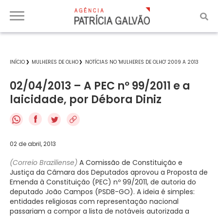
INÍCIO
MULHERES DE OLHO
NOTÍCIAS NO 'MULHERES DE OLHO' 2009 A 2013
02/04/2013 – A PEC nº 99/2011 e a
laicidade, por Débora Diniz
f
02 de abril, 2013
(Correio Braziliense)
A Comissão de Constituição e
Justiça da Câmara dos Deputados aprovou a Proposta de
Emenda à Constituição (PEC) nº 99/2011, de autoria do
deputado João Campos (PSDB-GO). A ideia é simples:
entidades religiosas com representação nacional
passariam a compor a lista de notáveis autorizada a